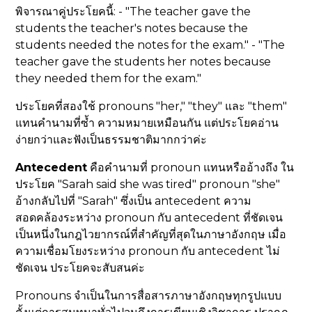
พิจารณาคู่ประโยคนี้: - "The teacher gave the
students the teacher's notes because the
students needed the notes for the exam." - "The
teacher gave the students her notes because
they needed them for the exam."
ประโยคที่สองใช้ pronouns "her," "they" และ "them"
แทนคำนามที่ซ้ำ ความหมายเหมือนกัน แต่ประโยคอ่าน
ง่ายกว่าและฟังเป็นธรรมชาติมากกว่าค่ะ
Antecedent
คือคำนามที่ pronoun แทนหรืออ้างถึง ใน
ประโยค "Sarah said she was tired" pronoun "she"
อ้างกลับไปที่ "Sarah" ซึ่งเป็น antecedent ความ
สอดคล้องระหว่าง pronoun กับ antecedent ที่ชัดเจน
เป็นหนึ่งในกฎไวยากรณ์ที่สำคัญที่สุดในภาษาอังกฤษ เมื่อ
ความเชื่อมโยงระหว่าง pronoun กับ antecedent ไม่
ชัดเจน ประโยคจะสับสนค่ะ
Pronouns จำเป็นในการสื่อสารภาษาอังกฤษทุกรูปแบบ