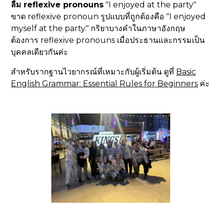
ลืม reflexive pronouns
"I enjoyed at the party"
ขาด reflexive pronoun รูปแบบที่ถูกต้องคือ "I enjoyed
myself at the party." กริยาบางคำในภาษาอังกฤษ
ต้องการ reflexive pronouns เมื่อประธานและกรรมเป็น
บุคคลเดียวกันค่ะ
สำหรับรากฐานไวยากรณ์ที่เหมาะกับผู้เริ่มต้น ดูที่
Basic
English Grammar: Essential Rules for Beginners
ค่ะ