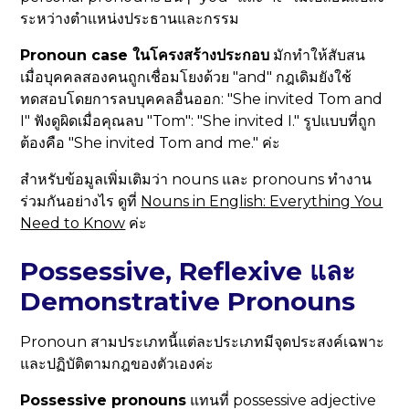
ระหว่างตำแหน่งประธานและกรรม
Pronoun case ในโครงสร้างประกอบ
มักทำให้สับสน
เมื่อบุคคลสองคนถูกเชื่อมโยงด้วย "and" กฎเดิมยังใช้
ทดสอบโดยการลบบุคคลอื่นออก: "She invited Tom and
I" ฟังดูผิดเมื่อคุณลบ "Tom": "She invited I." รูปแบบที่ถูก
ต้องคือ "She invited Tom and me." ค่ะ
สำหรับข้อมูลเพิ่มเติมว่า nouns และ pronouns ทำงาน
ร่วมกันอย่างไร ดูที่
Nouns in English: Everything You
Need to Know
ค่ะ
Possessive, Reflexive และ
Demonstrative Pronouns
Pronoun สามประเภทนี้แต่ละประเภทมีจุดประสงค์เฉพาะ
และปฏิบัติตามกฎของตัวเองค่ะ
Possessive pronouns
แทนที่ possessive adjective