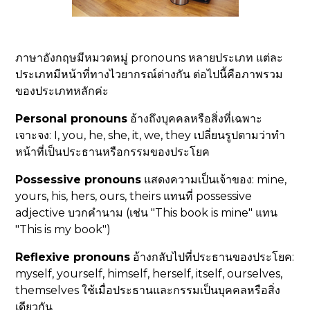
ภาษาอังกฤษมีหมวดหมู่ pronouns หลายประเภท แต่ละ
ประเภทมีหน้าที่ทางไวยากรณ์ต่างกัน ต่อไปนี้คือภาพรวม
ของประเภทหลักค่ะ
Personal pronouns
อ้างถึงบุคคลหรือสิ่งที่เฉพาะ
เจาะจง: I, you, he, she, it, we, they เปลี่ยนรูปตามว่าทำ
หน้าที่เป็นประธานหรือกรรมของประโยค
Possessive pronouns
แสดงความเป็นเจ้าของ: mine,
yours, his, hers, ours, theirs แทนที่ possessive
adjective บวกคำนาม (เช่น "This book is mine" แทน
"This is my book")
Reflexive pronouns
อ้างกลับไปที่ประธานของประโยค:
myself, yourself, himself, herself, itself, ourselves,
themselves ใช้เมื่อประธานและกรรมเป็นบุคคลหรือสิ่ง
เดียวกัน