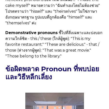
cake myself" หมายความว่า "ฉันทำเองโดยไม่ต้องช่วย"
โปรดทราบว่า "hisself" และ "theirselves" ไม่ใช่ภาษา
อังกฤษมาตรฐาน รูปแบบที่ถูกต้องคือ "himself" และ
"themselves" ค่ะ
Demonstrative pronouns
ชี้ไปที่สิ่งเฉพาะและบ่งบอก
ความใกล้ชิด - this / these (ใกล้ผู้พูด): "This is my
favorite restaurant." "These are delicious." - that /
those (ห่างจากผู้พูด): "That was a great movie."
"Those belong to the library."
ข้อผิดพลาด Pronoun ที่พบบ่อย
และวิธีหลีกเลี่ยง