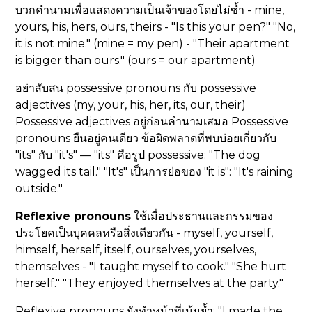
บวกคำนามเพื่อแสดงความเป็นเจ้าของโดยไม่ซ้ำ - mine,
yours, his, hers, ours, theirs - "Is this your pen?" "No,
it is not mine." (mine = my pen) - "Their apartment
is bigger than ours." (ours = our apartment)
อย่าสับสน possessive pronouns กับ possessive
adjectives (my, your, his, her, its, our, their)
Possessive adjectives อยู่ก่อนคำนามเสมอ Possessive
pronouns ยืนอยู่คนเดียว ข้อผิดพลาดที่พบบ่อยเกี่ยวกับ
"its" กับ "it's" — "its" คือรูป possessive: "The dog
wagged its tail." "It's" เป็นการย่อของ "it is": "It's raining
outside."
Reflexive pronouns
ใช้เมื่อประธานและกรรมของ
ประโยคเป็นบุคคลหรือสิ่งเดียวกัน - myself, yourself,
himself, herself, itself, ourselves, yourselves,
themselves - "I taught myself to cook." "She hurt
herself." "They enjoyed themselves at the party."
Reflexive pronouns ยังทำหน้าที่เน้นย้ำ: "I made the