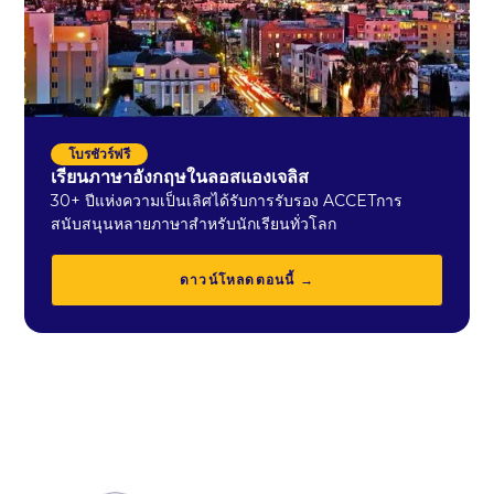
โบรชัวร์ฟรี
เรียนภาษาอังกฤษในลอสแองเจลิส
30+ ปีแห่งความเป็นเลิศได้รับการรับรอง ACCETการ
สนับสนุนหลายภาษาสำหรับนักเรียนทั่วโลก
ดาวน์โหลดตอนนี้ →