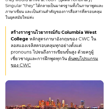
Singular "they" ได้กลายเป็นมาตรฐานทั้งในภาษาพูดและ
ภาษาเขียน และเป็นส่วนสำคัญของการสื่อสารที่ครอบคลุม
ในยุคสมัยใหม่ค่ะ
สร้างรากฐานไวยากรณ์กับ Columbia West
College
หลักสูตรภาษาอังกฤษของ CWC ใน
ลอสแองเจลิสครอบคลุมทุกอย่างตั้งแต่
pronouns ไปจนถึงการเขียนขั้นสูง ด้วยครูผู้
เชี่ยวชาญและการฝึกพูดทุกวัน
ค้นพบโปรแกรม
ของ CWC