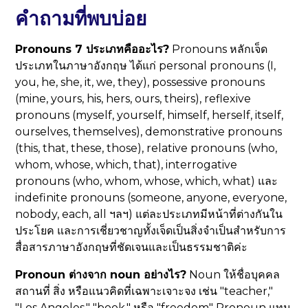
คำถามที่พบบ่อย
Pronouns 7 ประเภทคืออะไร?
Pronouns หลักเจ็ด
ประเภทในภาษาอังกฤษ ได้แก่ personal pronouns (I,
you, he, she, it, we, they), possessive pronouns
(mine, yours, his, hers, ours, theirs), reflexive
pronouns (myself, yourself, himself, herself, itself,
ourselves, themselves), demonstrative pronouns
(this, that, these, those), relative pronouns (who,
whom, whose, which, that), interrogative
pronouns (who, whom, whose, which, what) และ
indefinite pronouns (someone, anyone, everyone,
nobody, each, all ฯลฯ) แต่ละประเภทมีหน้าที่ต่างกันใน
ประโยค และการเชี่ยวชาญทั้งเจ็ดเป็นสิ่งจำเป็นสำหรับการ
สื่อสารภาษาอังกฤษที่ชัดเจนและเป็นธรรมชาติค่ะ
Pronoun ต่างจาก noun อย่างไร?
Noun ให้ชื่อบุคคล
สถานที่ สิ่ง หรือแนวคิดที่เฉพาะเจาะจง เช่น "teacher,"
"Los Angeles," "book," หรือ "freedom" Pronoun แทน