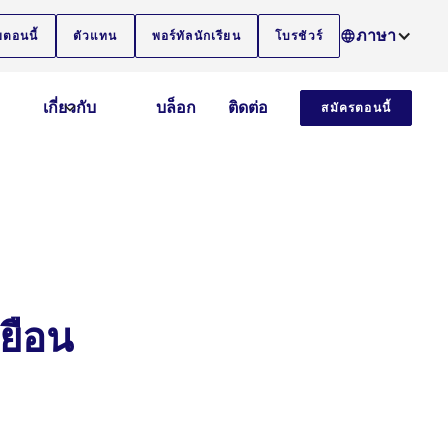
ภาษา
ยตอนนี้
ตัวแทน
พอร์ทัลนักเรียน
โบรชัวร์
เกี่ยวกับ
บล็อก
ติดต่อ
สมัครตอนนี้
เยือน