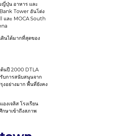
ี่ปุ่น อาหาร และ
US Bank Tower อันโด่ง
Hall และ MOCA South
rena
เดินได้มากที่สุดของ
วงต้นปี 2000 DTLA
ด้รับการสนับสนุนจาก
งอย่างมาก พื้นที่ยังคง
แองเจลิส โรงเรียน
กศึกษาเข้าถึงสภาพ