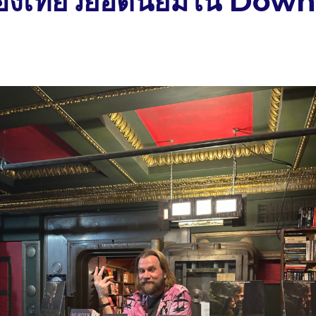
ท่องเที่ยวยอดนิยมใน Do