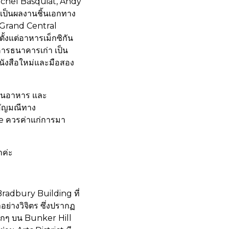
Michel Basquiat, Andy
ป็นผลงานชิ้นเอกทาง
น Grand Central
ตั้งแต่อาหารเม็กซิกัน
คารธนาคารเก่า เป็น
หนังสือใหม่และมือสอง
ร้านอาหาร และ
อัญมณีทาง
e ควรค่าแก่การมา
ค่ะ
 Bradbury Building ที่
ย่างวิจิตร ซึ่งปรากฏ
ล็กๆ บน Bunker Hill