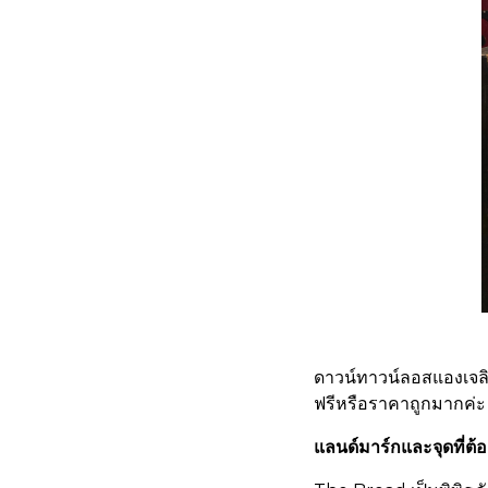
ดาวน์ทาวน์ลอสแองเจลิส
ฟรีหรือราคาถูกมากค่ะ
แลนด์มาร์กและจุดที่ต้