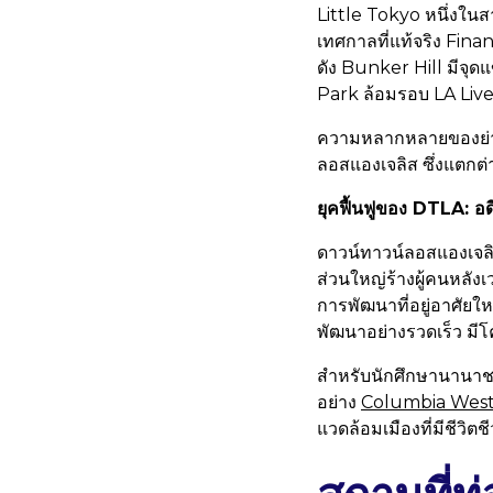
Little Tokyo หนึ่งใน
เทศกาลที่แท้จริง Finan
ดัง Bunker Hill มีจ
Park ล้อมรอบ LA Live 
ความหลากหลายของย่านต่
ลอสแองเจลิส ซึ่งแตกต่า
ยุคฟื้นฟูของ DTLA: อด
ดาวน์ทาวน์ลอสแองเจลิส
ส่วนใหญ่ร้างผู้คนหลัง
การพัฒนาที่อยู่อาศัยให
พัฒนาอย่างรวดเร็ว มีโ
สำหรับนักศึกษานานาชาต
อย่าง
Columbia West
แวดล้อมเมืองที่มีชีวิตช