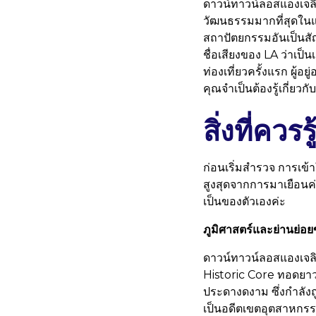
ดาวน์ทาวน์ลอสแองเจลิสไ
วัฒนธรรมมากที่สุดในแค
สถาปัตยกรรมอันเป็นสัญล
ชื่อเสียงของ LA ว่าเป็น
ท่องเที่ยวครั้งแรก ผู้อ
คุณจำเป็นต้องรู้เกี่ยวก
สิ่งที่คว
ก่อนเริ่มสำรวจ การเข
สูงสุดจากการมาเยือนค่ะ 
เป็นของตัวเองค่ะ
ภูมิศาสตร์และย่านย่
ดาวน์ทาวน์ลอสแองเจลิ
Historic Core ทอดยา
ประดางดงาม ซึ่งกำลังถ
เป็นอดีตเขตอุตสาหกรรม