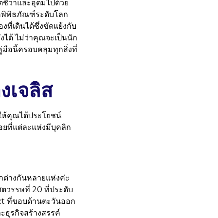
วิตชีวาและอุดมไปด้วย
็คพิพิธภัณฑ์ระดับโลก
ี่เดินได้ซึ่งขัดแย้งกับ
ึงได้ ไม่ว่าคุณจะเป็นนัก
มือนี้ครอบคลุมทุกสิ่งที่
องเจลิส
ห้คุณได้ประโยชน์
อยที่แต่ละแห่งมีบุคลิก
กต่างกันหลายแห่งค่ะ
รรษที่ 20 ที่ประดับ
ct ที่ขอบด้านตะวันออก
ะธุรกิจสร้างสรรค์