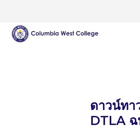
ดาวน์ทาวน
DTLA ฉบ