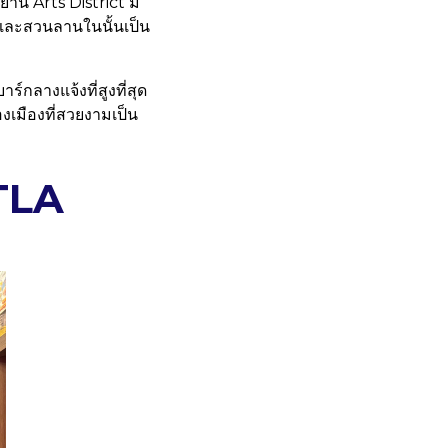
่าน Arts District มี
และสวนลานในนั้นเป็น
กลางแจ้งที่สูงที่สุด
เมืองที่สวยงามเป็น
DTLA