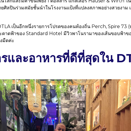
ุดในโลกและมีค่าขึ้นเพียง 1 ดอลลาร์ แกลเลอรี Hauser & Wirth ในย
ยศิลปินร่วมสมัยชั้นนำในโรงงานแป้งที่แปลงสภาพอย่างสวยงาม 
A เป็นอีกหนึ่งรายการโปรดของคนท้องถิ่น Perch, Spire 73 (บาร์
ะดาดฟ้าของ Standard Hotel มีวิวพาโนรามาของเส้นขอบฟ้าของ
งมืดค่ะ
รและอาหารที่ดีที่สุดใน 