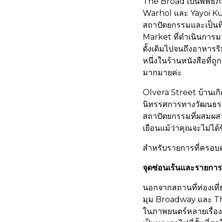
The Broad เป็นพิพิธภ
Warhol และ Yayoi Ku
สถาปัตยกรรมและเป็นที
Market ที่ดำเนินการมาต
ดั้งเดิมไปจนถึงอาหาร
หนึ่งในร้านหนังสือที่
มากมายค่ะ
Olvera Street บ้านเกิ
นิทรรศการทางวัฒนธรรม
สถาปัตยกรรมที่ผสมผส
เยือนแม้ว่าคุณจะไม่ได้
สำหรับรายการที่ครอบคล
จุดซ่อนเร้นและรายกา
นอกจากสถานที่ท่องเที่
มุม Broadway และ Thi
ในภาพยนตร์หลายเรื่อง