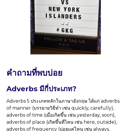
คำถามที่พบบ่อย
Adverbs มีกี่ประเภท?
Adverbs 5 ประเภทหลักในภาษาอังกฤษ ได้แก่ adverbs
of manner (บรรยายวิธีทำ เช่น quickly, carefully),
adverbs of time (เมื่อเกิดขึ้น เช่น yesterday, soon),
adverbs of place (เกิดขึ้นที่ไหน เช่น here, outside),
adverbs of frequency (บ่อยแค่ไหน เช่น always,