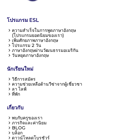
โปรแกรม ESL
ความสำเร็จในการพูดภาษาอังกฤษ
(โปรแกรมยอดนิยมของเรา)
เพิ่มศักยภาพภาษาอังกฤษ
โปรแกรม 2 วัน
ภาษาอังกฤษผ่านวัฒนธรรมอเมริกัน
วันหยุดภาษาอังกฤษ
นักเรียนใหม่
วิธีการสมัคร
ความช่วยเหลือด้านวีซ่าจากผู้เชี่ยวชา
ลา ไลฟ์
ที่พัก
เกี่ยวกับ
พบกับครูของเรา
ภารกิจและค่านิยม
BLOG
บล็อก
ดาวน์โหลดโบรชัวร์