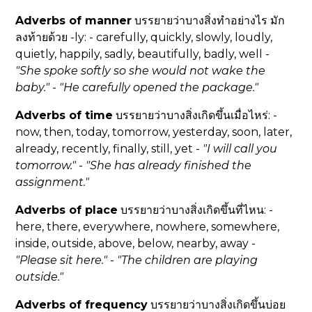
Adverbs of manner
บรรยายว่าบางสิ่งทำอย่างไร มัก
ลงท้ายด้วย -ly: - carefully, quickly, slowly, loudly,
quietly, happily, sadly, beautifully, badly, well -
"She spoke
softly
so she would not wake the
baby."
-
"He
carefully
opened the package."
Adverbs of time
บรรยายว่าบางสิ่งเกิดขึ้นเมื่อไหร่: -
now, then, today, tomorrow, yesterday, soon, later,
already, recently, finally, still, yet -
"I will call you
tomorrow
."
-
"She has
already
finished the
assignment."
Adverbs of place
บรรยายว่าบางสิ่งเกิดขึ้นที่ไหน: -
here, there, everywhere, nowhere, somewhere,
inside, outside, above, below, nearby, away -
"Please sit
here
."
-
"The children are playing
outside
."
Adverbs of frequency
บรรยายว่าบางสิ่งเกิดขึ้นบ่อย