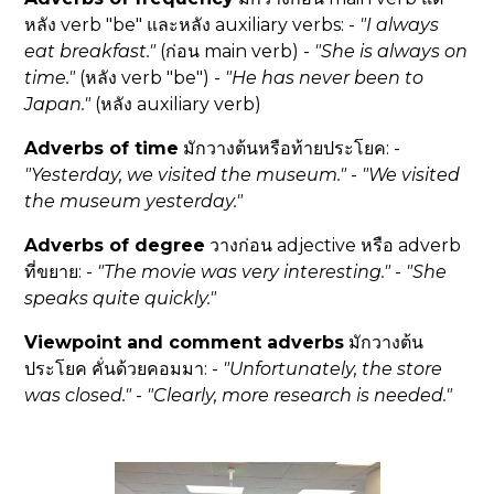
หลัง verb "be" และหลัง auxiliary verbs: -
"I
always
eat breakfast."
(ก่อน main verb) -
"She is
always
on
time."
(หลัง verb "be") -
"He has
never
been to
Japan."
(หลัง auxiliary verb)
Adverbs of time
มักวางต้นหรือท้ายประโยค: -
"
Yesterday
, we visited the museum."
-
"We visited
the museum
yesterday
."
Adverbs of degree
วางก่อน adjective หรือ adverb
ที่ขยาย: -
"The movie was
very
interesting."
-
"She
speaks
quite
quickly."
Viewpoint and comment adverbs
มักวางต้น
ประโยค คั่นด้วยคอมมา: -
"
Unfortunately
, the store
was closed."
-
"
Clearly
, more research is needed."