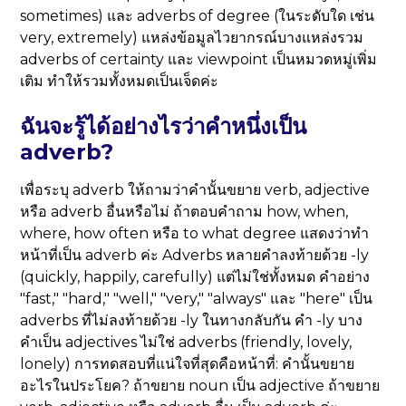
sometimes) และ adverbs of degree (ในระดับใด เช่น
very, extremely) แหล่งข้อมูลไวยากรณ์บางแหล่งรวม
adverbs of certainty และ viewpoint เป็นหมวดหมู่เพิ่ม
เติม ทำให้รวมทั้งหมดเป็นเจ็ดค่ะ
ฉันจะรู้ได้อย่างไรว่าคำหนึ่งเป็น
adverb?
เพื่อระบุ adverb ให้ถามว่าคำนั้นขยาย verb, adjective
หรือ adverb อื่นหรือไม่ ถ้าตอบคำถาม how, when,
where, how often หรือ to what degree แสดงว่าทำ
หน้าที่เป็น adverb ค่ะ Adverbs หลายคำลงท้ายด้วย -ly
(quickly, happily, carefully) แต่ไม่ใช่ทั้งหมด คำอย่าง
"fast," "hard," "well," "very," "always" และ "here" เป็น
adverbs ที่ไม่ลงท้ายด้วย -ly ในทางกลับกัน คำ -ly บาง
คำเป็น adjectives ไม่ใช่ adverbs (friendly, lovely,
lonely) การทดสอบที่แน่ใจที่สุดคือหน้าที่: คำนั้นขยาย
อะไรในประโยค? ถ้าขยาย noun เป็น adjective ถ้าขยาย