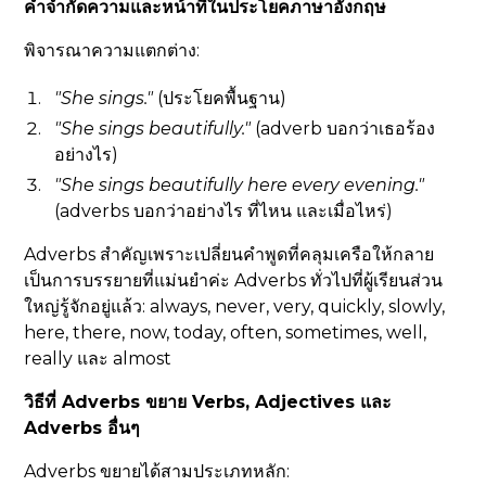
คำจำกัดความและหน้าที่ในประโยคภาษาอังกฤษ
พิจารณาความแตกต่าง:
"She sings."
(ประโยคพื้นฐาน)
"She sings
beautifully
."
(adverb บอกว่าเธอร้อง
อย่างไร)
"She sings
beautifully
here
every evening
."
(adverbs บอกว่าอย่างไร ที่ไหน และเมื่อไหร่)
Adverbs สำคัญเพราะเปลี่ยนคำพูดที่คลุมเครือให้กลาย
เป็นการบรรยายที่แม่นยำค่ะ Adverbs ทั่วไปที่ผู้เรียนส่วน
ใหญ่รู้จักอยู่แล้ว: always, never, very, quickly, slowly,
here, there, now, today, often, sometimes, well,
really และ almost
วิธีที่ Adverbs ขยาย Verbs, Adjectives และ
Adverbs อื่นๆ
Adverbs ขยายได้สามประเภทหลัก: