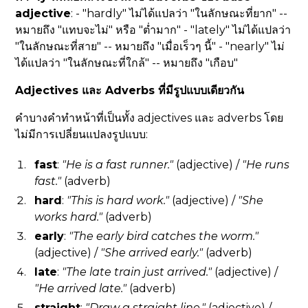
adjective
: - "hardly" ไม่ได้แปลว่า "ในลักษณะที่ยาก" --
หมายถึง "แทบจะไม่" หรือ "ต่ำมาก" - "lately" ไม่ได้แปลว่า
"ในลักษณะที่สาย" -- หมายถึง "เมื่อเร็วๆ นี้" - "nearly" ไม่
ได้แปลว่า "ในลักษณะที่ใกล้" -- หมายถึง "เกือบ"
Adjectives และ Adverbs ที่มีรูปแบบเดียวกัน
คำบางคำทำหน้าที่เป็นทั้ง adjectives และ adverbs โดย
ไม่มีการเปลี่ยนแปลงรูปแบบ:
fast
:
"He is a fast runner."
(adjective) /
"He runs
fast."
(adverb)
hard
:
"This is hard work."
(adjective) /
"She
works hard."
(adverb)
early
:
"The early bird catches the worm."
(adjective) /
"She arrived early."
(adverb)
late
:
"The late train just arrived."
(adjective) /
"He arrived late."
(adverb)
straight
:
"Draw a straight line."
(adjective) /