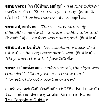
ขยาย verbs
(การใช้ที่พบบ่อยที่สุด): -
"He runs
quickly
."
(เขาวิ่งอย่างไร) -
"She arrived
yesterday
."
(เธอมาถึง
เมื่อไหร่) -
"They live
nearby
."
(พวกเขาอยู่ที่ไหน)
ขยาย adjectives
: -
"The test was
extremely
difficult."
(ยากแค่ไหน) -
"She is
incredibly
talented."
(ในระดับใด) -
"The food was
quite
good."
(ดีแค่ไหน)
ขยาย adverbs อื่นๆ
: -
"He speaks
very
quickly."
(เร็ว
แค่ไหน) -
"She sings
remarkably
well."
(ดีแค่ไหน) -
"They arrived
too
late."
(ในระดับใดที่สาย)
ขยายประโยคทั้งหมด
: -
"
Unfortunately
, the flight was
canceled."
-
"
Clearly
, we need a new plan."
-
"
Honestly
, I do not know the answer."
สำหรับความเข้าใจที่กว้างขึ้นเกี่ยวกับวิธีที่ adverbs เข้ากับ
ไวยากรณ์ภาษาอังกฤษ ดู
English Grammar Rules:
The Complete Guide
ค่ะ