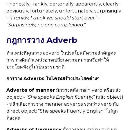
- honestly, frankly, personally, apparently, clearly,
obviously, fortunately, unfortunately, surprisingly
-
"
Frankly
, I think we should start over."
-
"
Surprisingly
, no one complained."
กฎการวาง Adverb
ตำแหน่งที่คุณวาง adverb ในประโยคมีความสำคัญค่ะ
การวางผิดตำแหน่งอาจเปลี่ยนความหมายหรือทำให้
ประโยคฟังดูไม่เป็นธรรมชาติ
การวาง Adverbs ในโครงสร้างประโยคต่างๆ
Adverbs of manner
มักวางหลัง main verb หรือหลัง
object: -
"She speaks English
fluently
."
(หลัง object)
- หลีกเลี่ยงการวาง manner adverbs ระหว่าง verb กับ
direct object: "She speaks fluently English" ไม่ถูก
ต้องค่ะ
Adverbs of frequency
มักวางก่อน main verb แต่