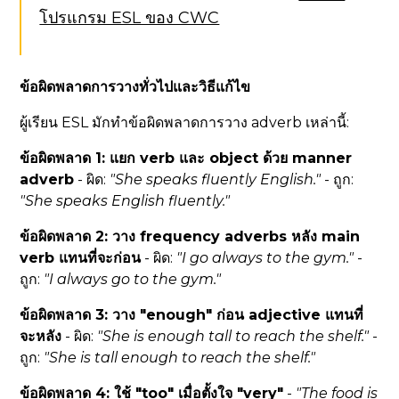
โปรแกรม ESL ของ CWC
ข้อผิดพลาดการวางทั่วไปและวิธีแก้ไข
ผู้เรียน ESL มักทำข้อผิดพลาดการวาง adverb เหล่านี้:
ข้อผิดพลาด 1: แยก verb และ object ด้วย manner
adverb
- ผิด:
"She speaks fluently English."
- ถูก:
"She speaks English fluently."
ข้อผิดพลาด 2: วาง frequency adverbs หลัง main
verb แทนที่จะก่อน
- ผิด:
"I go always to the gym."
-
ถูก:
"I always go to the gym."
ข้อผิดพลาด 3: วาง "enough" ก่อน adjective แทนที่
จะหลัง
- ผิด:
"She is enough tall to reach the shelf."
-
ถูก:
"She is tall enough to reach the shelf."
ข้อผิดพลาด 4: ใช้ "too" เมื่อตั้งใจ "very"
-
"The food is