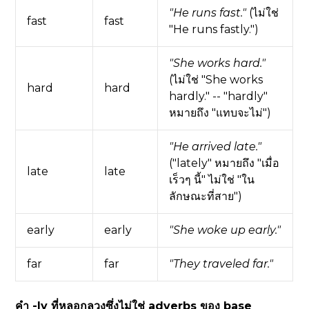
"He runs fast."
(ไม่ใช่
fast
fast
"He runs fastly.")
"She works hard."
(ไม่ใช่ "She works
hard
hard
hardly." -- "hardly"
หมายถึง "แทบจะไม่")
"He arrived late."
("lately" หมายถึง "เมื่อ
late
late
เร็วๆ นี้" ไม่ใช่ "ใน
ลักษณะที่สาย")
early
early
"She woke up early."
far
far
"They traveled far."
คำ -ly ที่หลอกลวงซึ่งไม่ใช่ adverbs ของ base