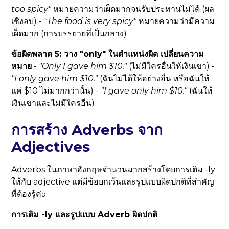
too spicy"
หมายความว่าเผ็ดมากจนรับประทานไม่ได้ (ผล
เชิงลบ) -
"The food is very spicy"
หมายความว่ามีความ
เผ็ดมาก (การบรรยายที่เป็นกลาง)
ข้อผิดพลาด 5: วาง "only" ในตำแหน่งผิด เปลี่ยนความ
หมาย
-
"
Only
I gave him $10."
(ไม่มีใครอื่นให้เงินเขา) -
"I
only
gave him $10."
(ฉันไม่ได้ให้อย่างอื่น หรือฉันให้
แค่ $10 ไม่มากกว่านั้น) -
"I gave
only
him $10."
(ฉันให้
เงินเขาและไม่มีใครอื่น)
การสร้าง Adverbs จาก
Adjectives
Adverbs ในภาษาอังกฤษจำนวนมากสร้างโดยการเติม -ly
ให้กับ adjective แต่มีข้อยกเว้นและรูปแบบผิดปกติที่สำคัญ
ที่ต้องรู้ค่ะ
การเติม -ly และรูปแบบ Adverb ผิดปกติ