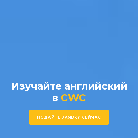
Изучайте английский
в
CWC
ПОДАЙТЕ ЗАЯВКУ СЕЙЧАС