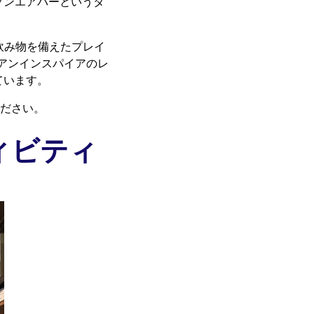
ープンエアバーというタ
頃な飲み物を備えたプレイ
ジアンインスパイアのレ
ています。
ださい。
ィビティ