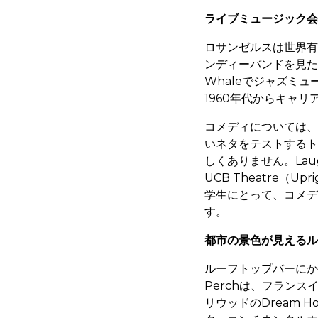
ライブミュージック会
ロサンゼルスは世界有
ンディーバンドを見た
Whaleでジャズミュ
1960年代からキャ
コメディについては、L
いネタをテストするト
しくありません。Lau
UCB Theatre（U
学生にとって、コメデ
す。
都市の景色が見えるル
ルーフトップバーにか
Perchは、フラン
リウッドのDream H