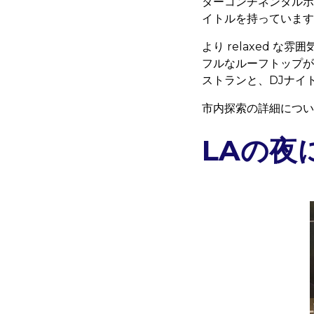
ターコンチネンタルホ
イトルを持っています
より relaxed な
フルなルーフトップがあ
ストランと、DJナイ
市内探索の詳細につい
LAの夜