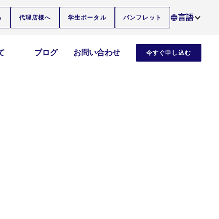
言語
る
代理店様へ
学生ポータル
パンフレット
て
ブログ
お問い合わせ
今すぐ申し込む