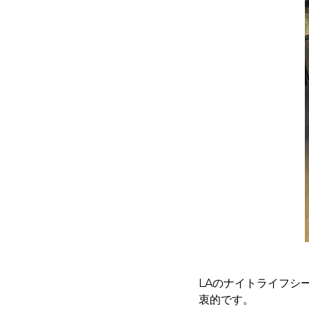
LAのナイトライフシ
衷的です。