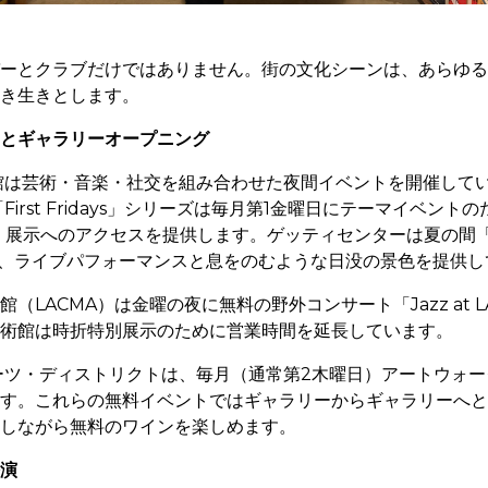
ーとクラブだけではありません。街の文化シーンは、あらゆる
き生きとします。
とギャラリーオープニング
館は芸術・音楽・社交を組み合わせた夜間イベントを開催しています
umの「First Fridays」シリーズは毎月第1金曜日にテーマイベン
展示へのアクセスを提供します。ゲッティセンターは夏の間「Saturd
を開催し、ライブパフォーマンスと息をのむような日没の景色を提供
（LACMA）は金曜の夜に無料の野外コンサート「Jazz at 
術館は時折特別展示のために営業時間を延長しています。
ーツ・ディストリクトは、毎月（通常第2木曜日）アートウォ
す。これらの無料イベントではギャラリーからギャラリーへと
しながら無料のワインを楽しめます。
演