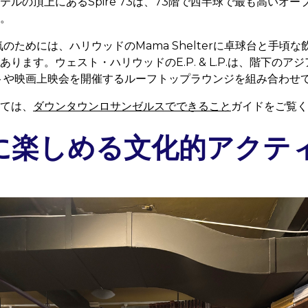
テルの頂上にあるSpire 73は、73階で西半球で最も高いオ
。
雰囲気のためには、ハリウッドのMama Shelterに卓球台と手
ります。ウェスト・ハリウッドのE.P. & L.P.は、階下のア
トや映画上映会を開催するルーフトップラウンジを組み合わせ
ては、
ダウンタウンロサンゼルスでできること
ガイドをご覧く
に楽しめる文化的アクテ