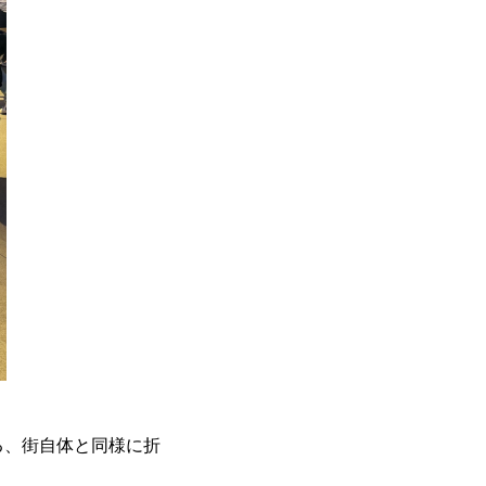
る、街自体と同様に折