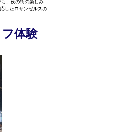
でも、夜の街の楽しみ
応したロサンゼルスの
イフ体験