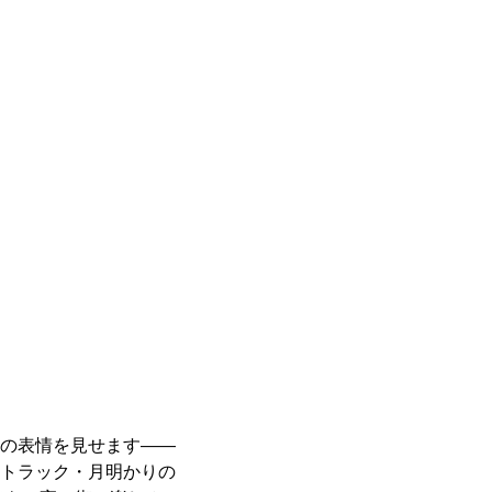
の表情を見せます——
トラック・月明かりの