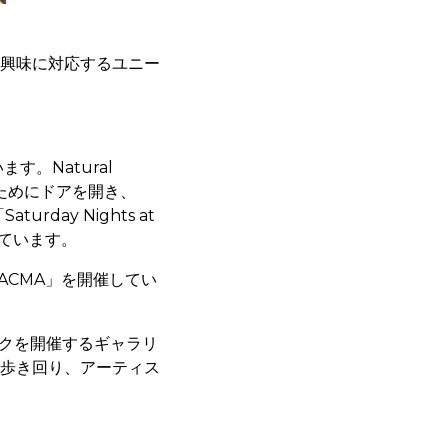
興味に対応するユニー
。Natural
トのためにドアを開き、
ay Nights at
しています。
LACMA」を開催してい
ークを開催するギャラリ
歩き回り、アーティス