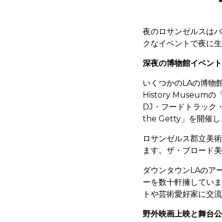
夜のロサンゼルスはバ
クなイベントで夜に生
深夜の博物館イベント
いくつかのLAの博物
History Muse
DJ・フードトラック・
the Getty」
ロサンゼルス郡立美術館
ます。ザ・ブロード美
ダウンタウンLAのア
ーを数十軒擁していま
トや芸術愛好家に交流
野外映画上映と舞台公