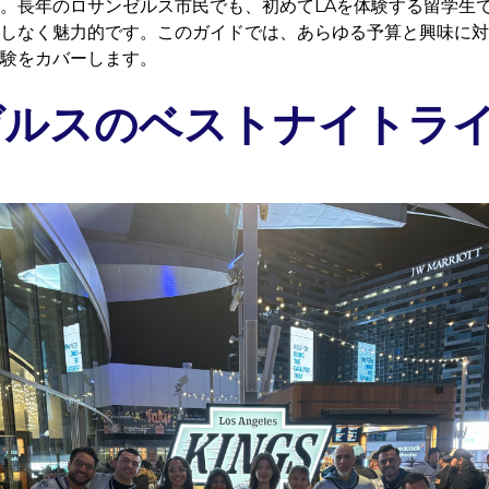
。長年のロサンゼルス市民でも、初めてLAを体験する留学生
しなく魅力的です。このガイドでは、あらゆる予算と興味に対
験をカバーします。
ゼルスのベストナイトラ