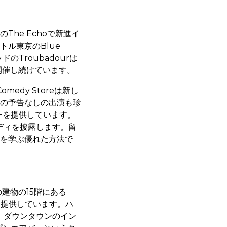
he Echoで新進イ
ル東京のBlue
Troubadourは
開催し続けています。
edy Storeは新し
の予告なしの出演も珍
ョーを提供しています。
チコメディを披露します。留
を学ぶ優れた方法で
建物の15階にある
を提供しています。ハ
ます。ダウンタウンのイン