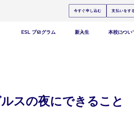
今すぐ申し込む
支払いをす
ESL プログラム
新入生
本校につい
ゼルスの夜にできること