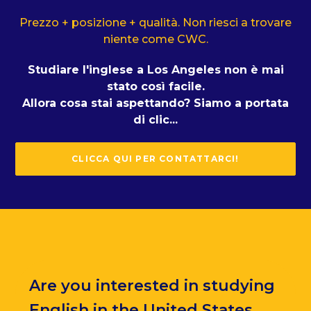
Prezzo + posizione + qualità. Non riesci a trovare
niente come CWC.
Studiare l'inglese a Los Angeles non è mai
stato così facile.
Allora cosa stai aspettando? Siamo a portata
di clic...
CLICCA QUI PER CONTATTARCI!
Are you interested in studying
English in the United States