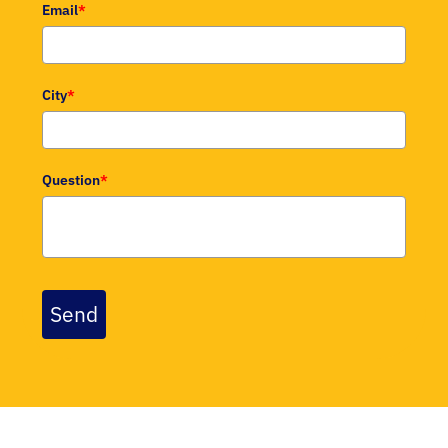
Email
*
City
*
Question
*
Send