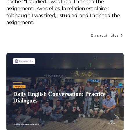
haché : "I studied. I was tired. I finished the
assignment." Avec elles, la relation est claire :
"Although I was tired, I studied, and I finished the
assignment."
En savoir plus