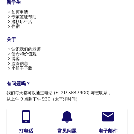
新学生
如何申请
专家签证帮助
洛杉矶生活
住宿
关于
认识我们的老师
使命和价值观
博客
监管信息
小册子下载
有问题吗？
我们每天都可以通过电话 (+1 213.368.3900) 与您联系，
从上午 9 点到下午 5:30（太平洋时间）
打电话
常见问题
电子邮件