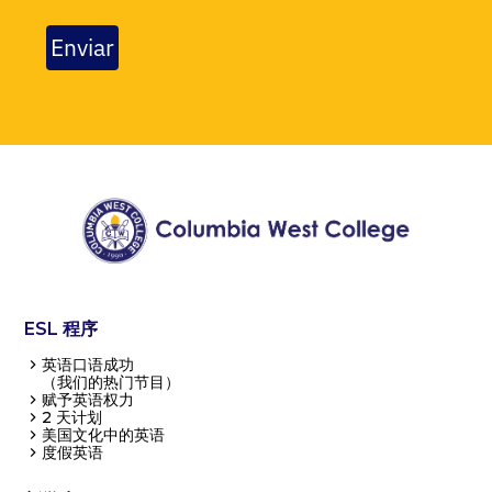
Enviar
ESL 程序
英语口语成功
（我们的热门节目）
赋予英语权力
2 天计划
美国文化中的英语
度假英语