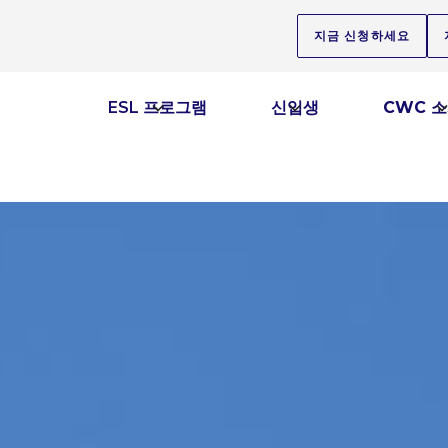
지금 신청하세요
ESL 프로그램
신입생
CWC 