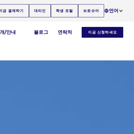
언어
지금 결제하기
대리인
학생 포털
브로슈어
소개/안내
블로그
연락처
지금 신청하세요