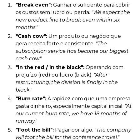
"Break even":
Ganhar o suficiente para cobrir
os custos sem lucro ou perda.
"We expect the
new product line to break even within six
months."
"Cash cow":
Um produto ou negócio que
gera receita forte e consistente.
"The
subscription service has become our biggest
cash cow."
"In the red / In the black":
Operando com
prejuízo (red) ou lucro (black).
"After
restructuring, the division is finally in the
black."
"Burn rate":
A rapidez com que uma empresa
gasta dinheiro, especialmente capital inicial.
"At
our current burn rate, we have 18 months of
runway."
"Foot the bill":
Pagar por algo.
"The company
will foot the bill for the conference travel."