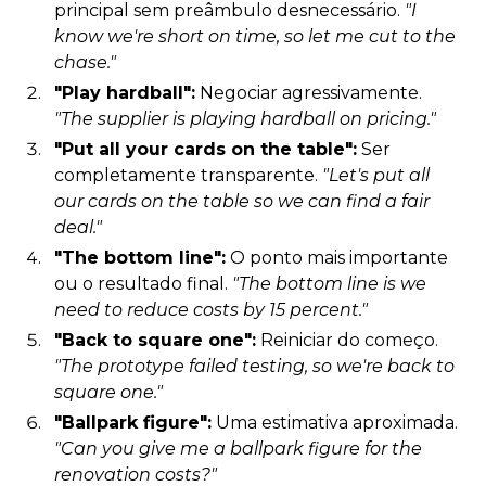
principal sem preâmbulo desnecessário.
"I
know we're short on time, so let me cut to the
chase."
"Play hardball":
Negociar agressivamente.
"The supplier is playing hardball on pricing."
"Put all your cards on the table":
Ser
completamente transparente.
"Let's put all
our cards on the table so we can find a fair
deal."
"The bottom line":
O ponto mais importante
ou o resultado final.
"The bottom line is we
need to reduce costs by 15 percent."
"Back to square one":
Reiniciar do começo.
"The prototype failed testing, so we're back to
square one."
"Ballpark figure":
Uma estimativa aproximada.
"Can you give me a ballpark figure for the
renovation costs?"