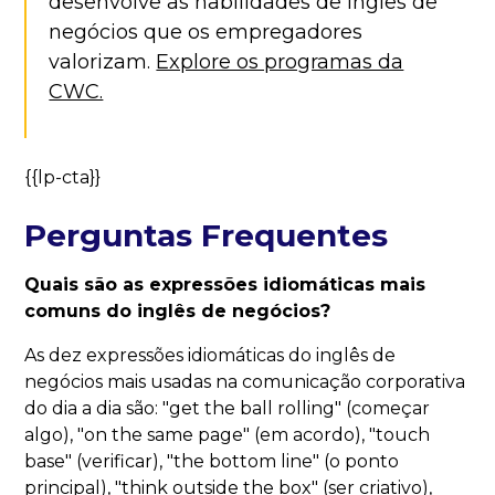
desenvolve as habilidades de inglês de
negócios que os empregadores
valorizam.
Explore os programas da
CWC.
{{lp-cta}}
Perguntas Frequentes
Quais são as expressões idiomáticas mais
comuns do inglês de negócios?
As dez expressões idiomáticas do inglês de
negócios mais usadas na comunicação corporativa
do dia a dia são: "get the ball rolling" (começar
algo), "on the same page" (em acordo), "touch
base" (verificar), "the bottom line" (o ponto
principal), "think outside the box" (ser criativo),