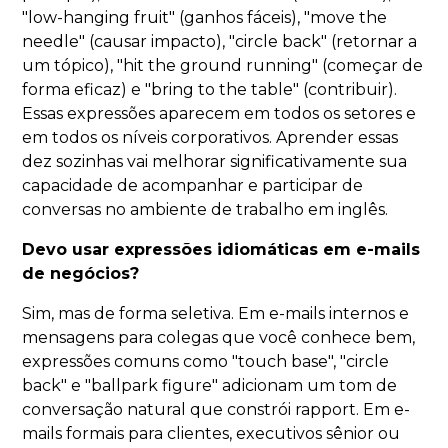
"low-hanging fruit" (ganhos fáceis), "move the
needle" (causar impacto), "circle back" (retornar a
um tópico), "hit the ground running" (começar de
forma eficaz) e "bring to the table" (contribuir).
Essas expressões aparecem em todos os setores e
em todos os níveis corporativos. Aprender essas
dez sozinhas vai melhorar significativamente sua
capacidade de acompanhar e participar de
conversas no ambiente de trabalho em inglês.
Devo usar expressões idiomáticas em e-mails
de negócios?
Sim, mas de forma seletiva. Em e-mails internos e
mensagens para colegas que você conhece bem,
expressões comuns como "touch base", "circle
back" e "ballpark figure" adicionam um tom de
conversação natural que constrói rapport. Em e-
mails formais para clientes, executivos sênior ou