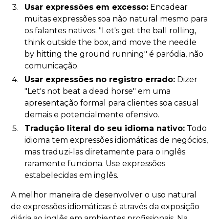
Usar expressões em excesso:
Encadear
muitas expressões soa não natural mesmo para
os falantes nativos. "Let's get the ball rolling,
think outside the box, and move the needle
by hitting the ground running" é paródia, não
comunicação.
Usar expressões no registro errado:
Dizer
"Let's not beat a dead horse" em uma
apresentação formal para clientes soa casual
demais e potencialmente ofensivo.
Tradução literal do seu idioma nativo:
Todo
idioma tem expressões idiomáticas de negócios,
mas traduzi-las diretamente para o inglês
raramente funciona. Use expressões
estabelecidas em inglês.
A melhor maneira de desenvolver o uso natural
de expressões idiomáticas é através da exposição
diária ao inglês em ambientes profissionais. Na