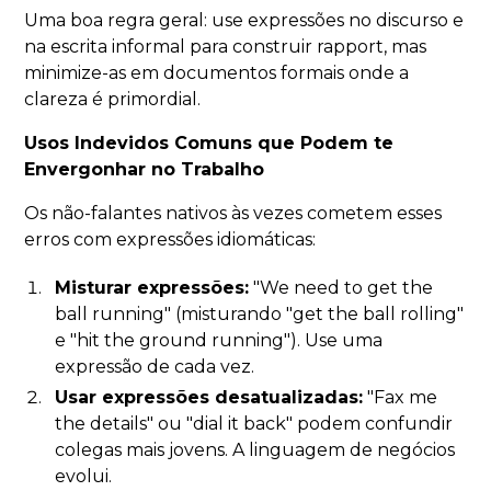
Uma boa regra geral: use expressões no discurso e
na escrita informal para construir rapport, mas
minimize-as em documentos formais onde a
clareza é primordial.
Usos Indevidos Comuns que Podem te
Envergonhar no Trabalho
Os não-falantes nativos às vezes cometem esses
erros com expressões idiomáticas:
Misturar expressões:
"We need to get the
ball running" (misturando "get the ball rolling"
e "hit the ground running"). Use uma
expressão de cada vez.
Usar expressões desatualizadas:
"Fax me
the details" ou "dial it back" podem confundir
colegas mais jovens. A linguagem de negócios
evolui.