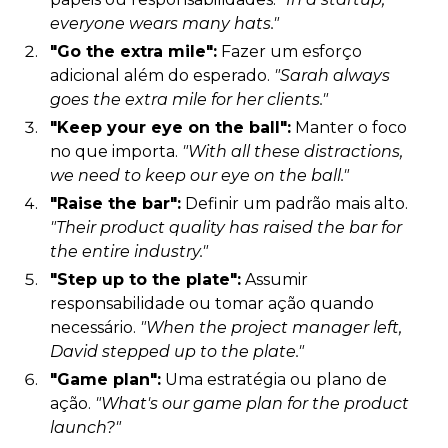
everyone wears many hats."
"Go the extra mile":
Fazer um esforço
adicional além do esperado.
"Sarah always
goes the extra mile for her clients."
"Keep your eye on the ball":
Manter o foco
no que importa.
"With all these distractions,
we need to keep our eye on the ball."
"Raise the bar":
Definir um padrão mais alto.
"Their product quality has raised the bar for
the entire industry."
"Step up to the plate":
Assumir
responsabilidade ou tomar ação quando
necessário.
"When the project manager left,
David stepped up to the plate."
"Game plan":
Uma estratégia ou plano de
ação.
"What's our game plan for the product
launch?"