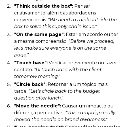
"Think outside the box":
Pensar
criativamente, além das abordagens
convencionais.
"We need to think outside the
box to solve this supply chain issue."
"On the same page":
Estar em acordo ou ter
a mesma compreensão.
"Before we proceed,
let's make sure everyone is on the same
page."
"Touch base":
Verificar brevemente ou fazer
contato.
"I'll touch base with the client
tomorrow morning."
"Circle back":
Retornar a um tópico mais
tarde.
"Let's circle back to the budget
question after lunch."
"Move the needle":
Causar um impacto ou
diferença perceptível.
"This campaign really
moved the needle on brand awareness."