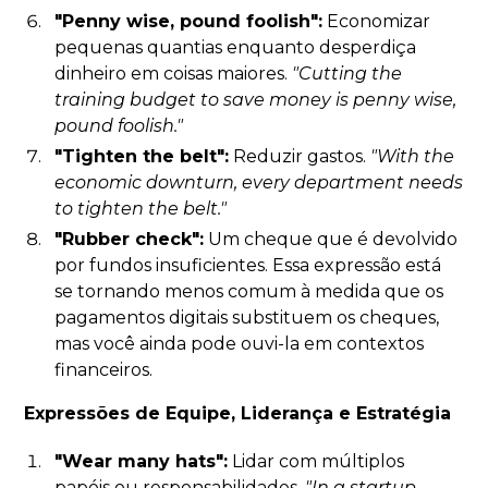
"Penny wise, pound foolish":
Economizar
pequenas quantias enquanto desperdiça
dinheiro em coisas maiores.
"Cutting the
training budget to save money is penny wise,
pound foolish."
"Tighten the belt":
Reduzir gastos.
"With the
economic downturn, every department needs
to tighten the belt."
"Rubber check":
Um cheque que é devolvido
por fundos insuficientes. Essa expressão está
se tornando menos comum à medida que os
pagamentos digitais substituem os cheques,
mas você ainda pode ouvi-la em contextos
financeiros.
Expressões de Equipe, Liderança e Estratégia
"Wear many hats":
Lidar com múltiplos
papéis ou responsabilidades.
"In a startup,