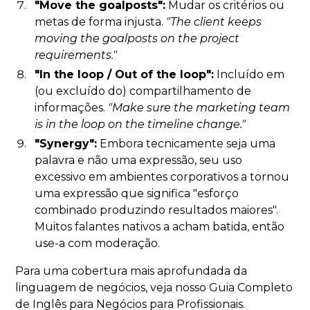
"Move the goalposts":
Mudar os critérios ou
metas de forma injusta.
"The client keeps
moving the goalposts on the project
requirements."
"In the loop / Out of the loop":
Incluído em
(ou excluído do) compartilhamento de
informações.
"Make sure the marketing team
is in the loop on the timeline change."
"Synergy":
Embora tecnicamente seja uma
palavra e não uma expressão, seu uso
excessivo em ambientes corporativos a tornou
uma expressão que significa "esforço
combinado produzindo resultados maiores".
Muitos falantes nativos a acham batida, então
use-a com moderação.
Para uma cobertura mais aprofundada da
linguagem de negócios, veja nosso Guia Completo
de Inglês para Negócios para Profissionais.