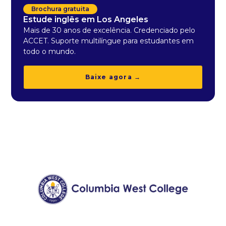
Brochura gratuita
Estude inglês em Los Angeles
Mais de 30 anos de excelência. Credenciado pelo
ACCET. Suporte multilíngue para estudantes em
todo o mundo.
Baixe agora →