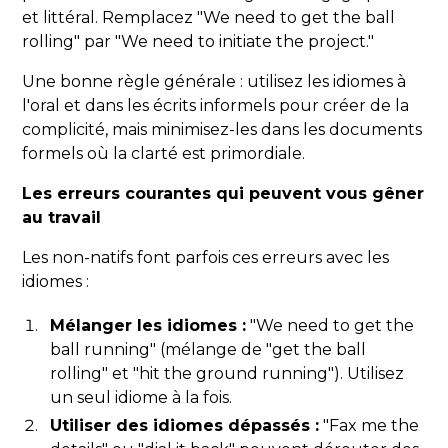
et littéral. Remplacez "We need to get the ball
rolling" par "We need to initiate the project."
Une bonne règle générale : utilisez les idiomes à
l'oral et dans les écrits informels pour créer de la
complicité, mais minimisez-les dans les documents
formels où la clarté est primordiale.
Les erreurs courantes qui peuvent vous gêner
au travail
Les non-natifs font parfois ces erreurs avec les
idiomes :
Mélanger les idiomes :
"We need to get the
ball running" (mélange de "get the ball
rolling" et "hit the ground running"). Utilisez
un seul idiome à la fois.
Utiliser des idiomes dépassés :
"Fax me the