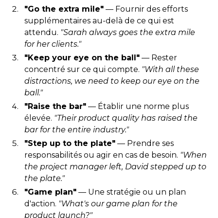
"Go the extra mile"
— Fournir des efforts
supplémentaires au-delà de ce qui est
attendu.
"Sarah always goes the extra mile
for her clients."
"Keep your eye on the ball"
— Rester
concentré sur ce qui compte.
"With all these
distractions, we need to keep our eye on the
ball."
"Raise the bar"
— Établir une norme plus
élevée.
"Their product quality has raised the
bar for the entire industry."
"Step up to the plate"
— Prendre ses
responsabilités ou agir en cas de besoin.
"When
the project manager left, David stepped up to
the plate."
"Game plan"
— Une stratégie ou un plan
d'action.
"What's our game plan for the
product launch?"