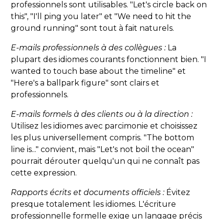
professionnels sont utilisables. "Let's circle back on
this", "I'll ping you later" et "We need to hit the
ground running" sont tout à fait naturels.
E-mails professionnels à des collègues :
La
plupart des idiomes courants fonctionnent bien. "I
wanted to touch base about the timeline" et
"Here's a ballpark figure" sont clairs et
professionnels.
E-mails formels à des clients ou à la direction :
Utilisez les idiomes avec parcimonie et choisissez
les plus universellement compris. "The bottom
line is..." convient, mais "Let's not boil the ocean"
pourrait dérouter quelqu'un qui ne connaît pas
cette expression.
Rapports écrits et documents officiels :
Évitez
presque totalement les idiomes. L'écriture
professionnelle formelle exige un langage précis