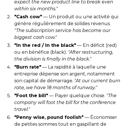
expect the new product line to break even
within six months."
"Cash cow"
— Un produit ou une activité qui
génère régulièrement de solides revenus.
"The subscription service has become our
biggest cash cow."
"In the red / In the black"
— En déficit (red)
ou en bénéfice (black).
"After restructuring,
the division is finally in the black."
"Burn rate"
— La rapidité à laquelle une
entreprise dépense son argent, notamment
son capital de démarrage.
"At our current burn
rate, we have 18 months of runway."
"Foot the bill"
— Payer quelque chose.
"The
company will foot the bill for the conference
travel."
"Penny wise, pound foolish"
— Économiser
de petites sommes tout en gaspillant de