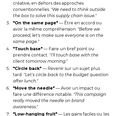
créative, en dehors des approches
conventionnelles.
"We need to think outside
the box to solve this supply chain issue."
"On the same page"
— Être en accord ou
avoir la même compréhension.
"Before we
proceed, let's make sure everyone is on the
same page."
"Touch base"
— Faire un bref point ou
prendre contact.
"I'll touch base with the
client tomorrow morning."
"Circle back"
— Revenir sur un sujet plus
tard.
"Let's circle back to the budget question
after lunch."
"Move the needle"
— Avoir un impact ou
faire une différence notable.
"This campaign
really moved the needle on brand
awareness."
"Low-hanging fruit"
— Les gains faciles ou les