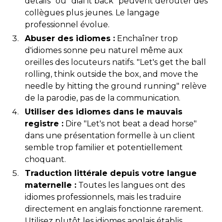
details" ou "dial it back" peuvent dérouter des
collègues plus jeunes. Le langage
professionnel évolue.
Abuser des idiomes :
Enchaîner trop
d'idiomes sonne peu naturel même aux
oreilles des locuteurs natifs. "Let's get the ball
rolling, think outside the box, and move the
needle by hitting the ground running" relève
de la parodie, pas de la communication.
Utiliser des idiomes dans le mauvais
registre :
Dire "Let's not beat a dead horse"
dans une présentation formelle à un client
semble trop familier et potentiellement
choquant.
Traduction littérale depuis votre langue
maternelle :
Toutes les langues ont des
idiomes professionnels, mais les traduire
directement en anglais fonctionne rarement.
Utilisez plutôt les idiomes anglais établis.