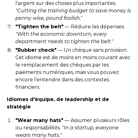
l'argent sur des choses plus importantes.
"Cutting the training budget to save money is
penny wise, pound foolish."
"Tighten the belt"
— Réduire les dépenses.
"With the economic downturn, every
department needs to tighten the belt."
"Rubber check"
— Un chèque sans provision.
Cet idiome est de moins en moins courant avec
le remplacement des chèques par les
paiements numériques, mais vous pouvez
encore l'entendre dans des contextes
financiers.
Idiomes d'équipe, de leadership et de
stratégie
"Wear many hats"
— Assumer plusieurs rôles
ou responsabilités.
"In a startup, everyone
wears many hats."