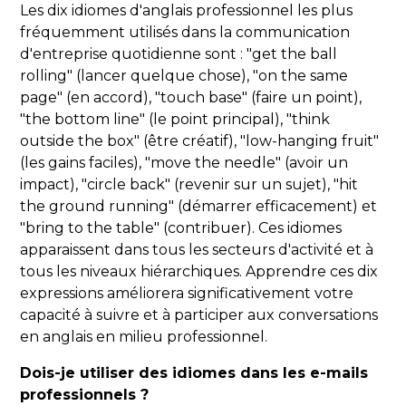
Les dix idiomes d'anglais professionnel les plus
fréquemment utilisés dans la communication
d'entreprise quotidienne sont : "get the ball
rolling" (lancer quelque chose), "on the same
page" (en accord), "touch base" (faire un point),
"the bottom line" (le point principal), "think
outside the box" (être créatif), "low-hanging fruit"
(les gains faciles), "move the needle" (avoir un
impact), "circle back" (revenir sur un sujet), "hit
the ground running" (démarrer efficacement) et
"bring to the table" (contribuer). Ces idiomes
apparaissent dans tous les secteurs d'activité et à
tous les niveaux hiérarchiques. Apprendre ces dix
expressions améliorera significativement votre
capacité à suivre et à participer aux conversations
en anglais en milieu professionnel.
Dois-je utiliser des idiomes dans les e-mails
professionnels ?