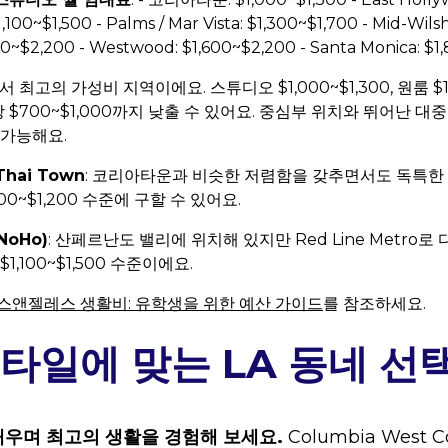
100~$1,500 - Palms / Mar Vista: $1,300~$1,700 - Mid-Wilsh
0~$2,200 - Westwood: $1,600~$2,200 - Santa Monica: $1
에서 최고의 가성비 지역이에요. 스튜디오 $1,000~$1,300, 원룸 $1
당 $700~$1,000까지 낮출 수 있어요. 중심부 위치와 뛰어난 
 가능해요.
Thai Town
: 코리아타운과 비슷한 저렴함을 갖추면서도 독특한 
0~$1,200 수준에 구할 수 있어요.
(NoHo)
: 산페르난도 밸리에 위치해 있지만 Red Line Metro로
1,100~$1,500 수준이에요.
스앤젤레스 생활비: 유학생을 위한 예산 가이드
를 참조하세요.
타일에 맞는 LA 동네 선
배우며 최고의 생활을 경험해 보세요.
Columbia West C