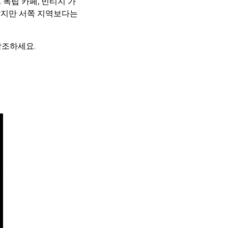
 독립 카페, 빈티지 가
랐지만 서쪽 지역보다는
참조하세요.