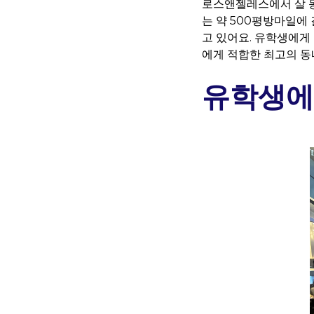
로스앤젤레스에서 살 동
는 약 500평방마일에
고 있어요. 유학생에게
에게 적합한 최고의 동
유학생에