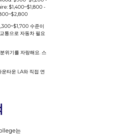
ire: $1,400~$1,800 -
,800~$2,800
,300~$1,700 수준이
대중교통으로 자동차 필요
분위기를 자랑해요. 스
 다운타운 LA와 직접 연
택
ollege는