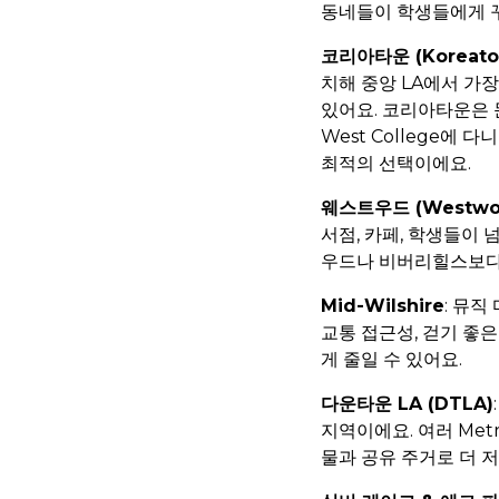
동네들이 학생들에게 꾸
코리아타운 (Koreato
치해 중앙 LA에서 가
있어요. 코리아타운은 문
West College
최적의 선택이에요.
웨스트우드 (Westwo
서점, 카페, 학생들이
우드나 비버리힐스보다
Mid-Wilshire
: 뮤직
교통 접근성, 걷기 좋
게 줄일 수 있어요.
다운타운 LA (DTLA)
지역이에요. 여러 Met
물과 공유 주거로 더 