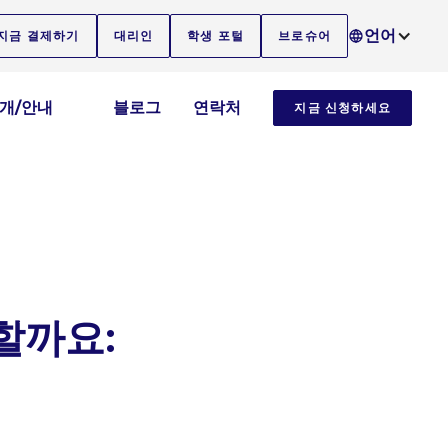
언어
지금 결제하기
대리인
학생 포털
브로슈어
소개/안내
블로그
연락처
지금 신청하세요
할까요: