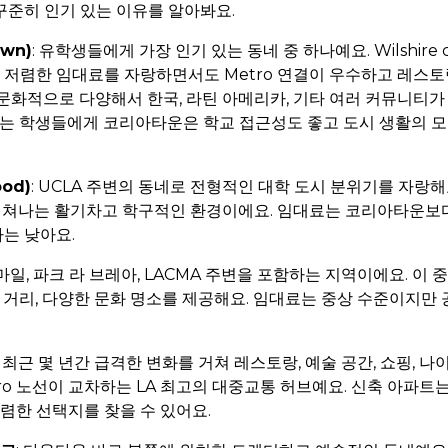
준히 인기 있는 이유를 알아봐요.
wn)
: 유학생들에게 가장 인기 있는 동네 중 하나예요. Wilshire c
장 저렴한 임대료를 자랑하면서도 Metro 연결이 우수하고 레스토랑
화적으로 다양해서 한국, 라틴 아메리카, 기타 여러 커뮤니티가 공
에 다니는 학생들에게 코리아타운은 학교 접근성도 좋고 도시 생활의
od)
: UCLA 주변의 동네로 전형적인 대학 도시 분위기를 자랑해
 넘쳐나는 활기차고 학구적인 환경이에요. 임대료는 코리아타운보
는 낮아요.
 마일, 파크 라 브레아, LACMA 주변을 포함하는 지역이에요. 이
은 거리, 다양한 문화 명소를 제공해요. 임대료는 중상 수준이지만
: 최근 몇 년간 급격한 변화를 거쳐 레스토랑, 예술 공간, 쇼핑,
ro 노선이 교차하는 LA 최고의 대중교통 허브예요. 신축 아파트
저렴한 선택지를 찾을 수 있어요.