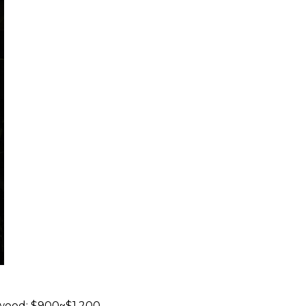
wood: $900~$1,200 -