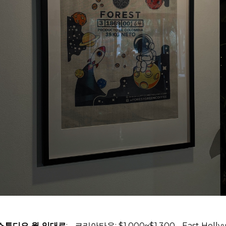
 스튜디오 월 임대료
: - 코리아타운: $1,000~$1,300 - East Holly