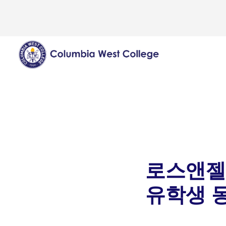
로스앤젤
유학생 