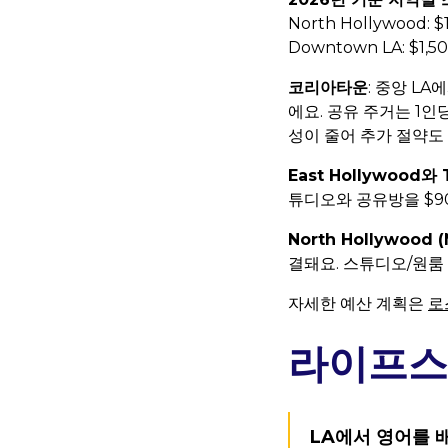
North Hollywood: $1,
Downtown LA: $1,50
코리아타운
: 중앙 LA
에요. 공유 주거는 1인
성이 줄어 추가 절약도
East Hollywood와 
튜디오와 공유방을 $90
North Hollywood 
결돼요. 스튜디오/원룸 $
자세한 예산 계획은
로
라이프스
LA에서 영어를 