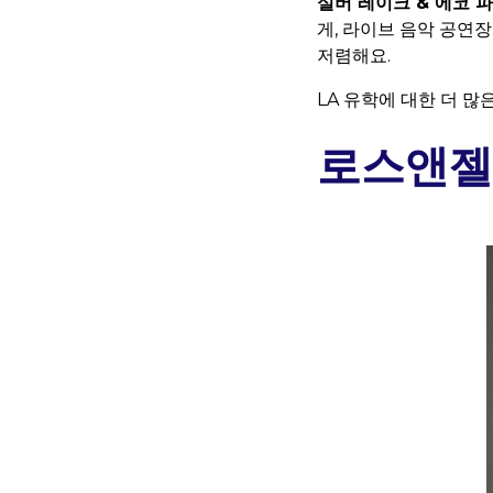
실버 레이크 & 에코 
게, 라이브 음악 공연
저렴해요.
LA 유학에 대한 더 많
로스앤젤