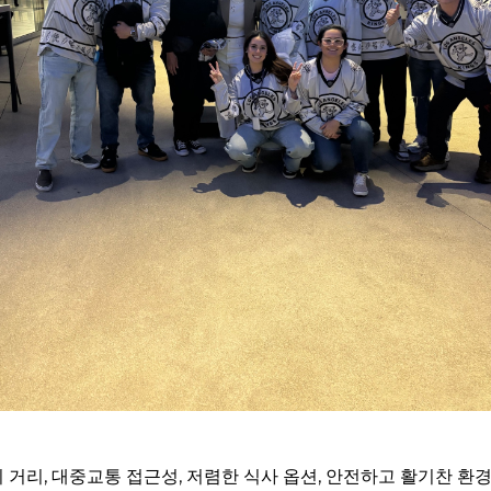
거리, 대중교통 접근성, 저렴한 식사 옵션, 안전하고 활기찬 환경이