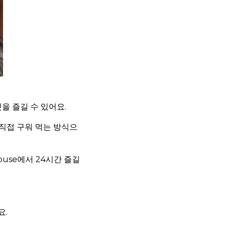
을 즐길 수 있어요.
 직접 구워 먹는 방식으
ouse에서 24시간 즐길
요.