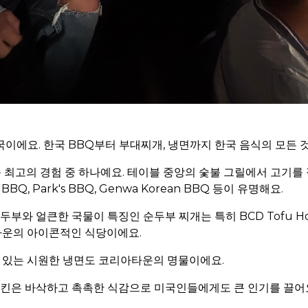
이에요. 한국 BBQ부터 부대찌개, 냉면까지 한국 음식의 모든 것
운 최고의 경험 중 하나예요. 테이블 중앙의 숯불 그릴에서 고기를
n BBQ, Park's BBQ, Genwa Korean BBQ 등이 유명해요.
 두부와 얼큰한 국물이 특징인 순두부 찌개는 특히 BCD Tofu H
아타운의 아이콘적인 식당이에요.
기 있는 시원한 냉면도 코리아타운의 명물이에요.
 치킨은 바삭하고 촉촉한 식감으로 미국인들에게도 큰 인기를 끌어