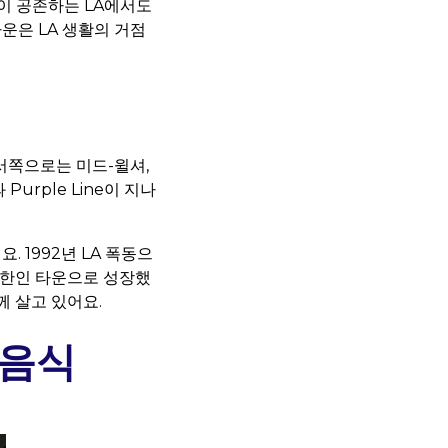
들이 공존하는 LA에서도
운은 LA 생활의 거점
 서쪽으로는 미드-윌셔,
Purple Line이 지나
 1992년 LA 폭동으
 한인 타운으로 성장했
 살고 있어요.
 음식