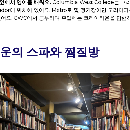
옆에서 영어를 배워요.
Columbia West College는
corridor에 위치해 있어요. Metro로 몇 정거장이면 코리아
있어요. CWC에서 공부하며 주말에는 코리아타운을 탐험
운의 스파와 찜질방