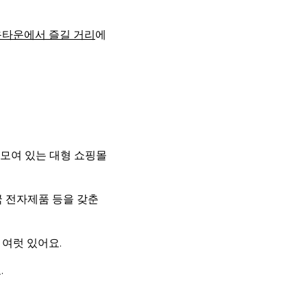
타운에서 즐길 거리
에
이 모여 있는 대형 쇼핑몰
한국 전자제품 등을 갖춘
 여럿 있어요.
.