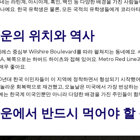
네는 라틴계, 아시아계, 흑인, 백인 등 다양한 배경을 가진 사람
하나예요. 한국 유학생은 물론, 모든 국적의 유학생들에게 코리아타
운의 위치와 역사
 중심부 Wilshire Boulevard를 따라 펼쳐지는 동네예요.
 북쪽으로는 하버드 하이츠와 접해 있어요. Metro Red Line과 
매우 좋아요.
0년대 한국 이민자들이 이 지역에 정착하면서 형성되기 시작했어요.
 놀라운 회복력으로 재건했고, 오늘날은 미국에서 가장 번성하는
에는 한국계 미국인뿐만 아니라 다양한 배경을 가진 주민들이 함께
운에서 반드시 먹어야 할