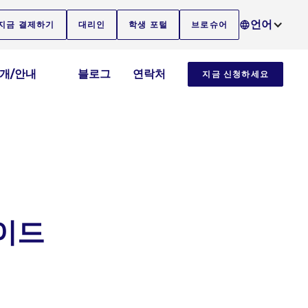
언어
지금 결제하기
대리인
학생 포털
브로슈어
소개/안내
블로그
연락처
지금 신청하세요
이드