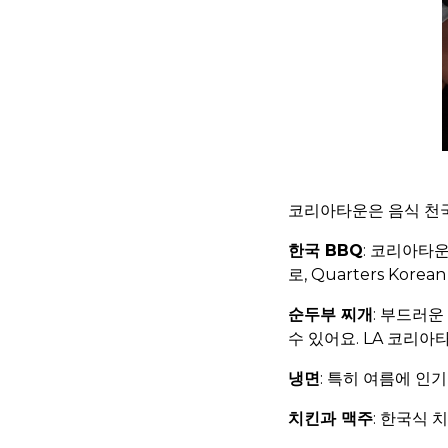
코리아타운은 음식 천국
한국 BBQ
: 코리아타
로, Quarters Korea
순두부 찌개
: 부드러운
수 있어요. LA 코리
냉면
: 특히 여름에 인
치킨과 맥주
: 한국식