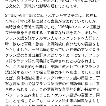
それらがタブーとして分類されたのは、何世紀にもわた
る文化的・宗教的な影響を通じてからです。
5世紀から11世紀頃に話されていた古英語には、現在私
たちが非常に不快に感じる言葉が含まれていましたが、
当時は全く普通の言葉でした。1066年のノルマン征服は
英語語彙を再形成する上で重要な役割を果たしました。
フランス語を話すノルマン人がイングランドを支配した
時、彼らは宮廷・教会・上流階級に自分たちの言語をも
たらしました。一般庶民が使っていた在来のアングロサ
クソン語の言葉は粗野さと結びつくようになり、フラン
ス語やラテン語の同義語が洗練されたとみなされまし
た。この歴史的な分断は、
英語に使われているフランス
語
に関するガイドで探る語彙の多くを形成しました。例
えば、身体機能を指すアングロサクソン語の用語は、丁
寧な言葉遣いではフランス語由来の相当語句に徐々に置
き換えられました。この階級的な言語的分断が持続する
パターンを生み出しました：ゲルマン語源の言葉は、同
じことを指していても、ロマンス語由来の同義語よりも