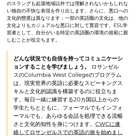
のスラングも起源地域以外では理解されないかもしれな
い独自の不快な表現を作り出します。さらに、悪口への
文化的態度は異なります：一部の英語圏の文化は、他の
文化よりもカジュアルな悪口に対して寛容です。ESL学
習者として、自分がいる特定の英語圏の環境の規範に親
しむことが役立ちます。
どんな状況でも自信を持ってコミュニケーシ
ョンすることを学びましょう。
ロサンゼル
スのColumbia West Collegeのプログラム
は、現実世界の英語に必要なスピーキングス
キルと文化的認識を構築するのに役立ちま
す。毎日一緒に練習する20カ国以上からの
学生たちとともに、フォーマルでもインフォ
ーマルでも、あらゆる会話を処理できる流暢
さと文化的知性を身につけます。
CWCに連
絡してロサンゼルスでの英語の旅を始めまし