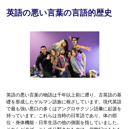
英語の悪い言葉の言語的歴史
英語の悪い言葉の物語は千年以上前に遡り、古英語の基
礎を形成したゲルマン語族に根ざしています。現代英語
で最も強い悪口の多くはアングロサクソン語彙に起源を
持っています。これらは当時の日常語であり、体の部
位・身体機能・日常生活の他の側面を指していました。