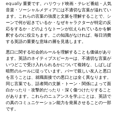
equally 重要です。ハリウッド映画・テレビ番組・人気
音楽・ソーシャルメディアには不適切な言葉が溢れてい
ます。これらの言葉の強度と文脈を理解することで、シ
ーンで何が起きているか・なぜキャラクターが特定の反
応をするか・どのようなトーンが伝えられているかを解
釈するのに役立ちます。この知識がなければ、毎日消費
する英語の重要な意味の層を見逃します。
悪口に関する社会的ルールを理解することも価値があり
ます。英語のネイティブスピーカーは、不適切な言葉が
いつどこで受け入れられるかについて複雑な、しばしば
暗黙のルールに従っています。バーで親しい友人と悪口
を言うことは、就職面接での悪口とは全く異なります。
同じ言葉でも、話者間の文脈・トーン・関係によって面
白かったり・攻撃的だったり・深く傷つけたりすること
があります。これらのニュアンスを学ぶことは、英語で
の真のコミュニケーション能力を発展させることの一部
です。