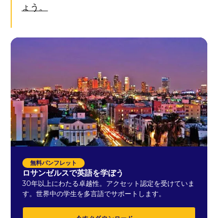
ょう。
無料パンフレット
ロサンゼルスで英語を学ぼう
30年以上にわたる卓越性。アクセット認定を受けていま
す。世界中の学生を多言語でサポートします。