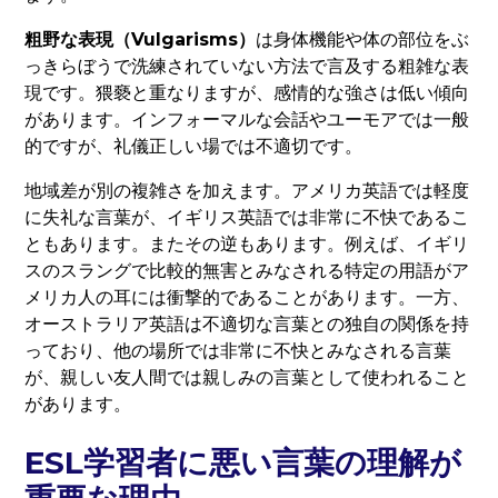
粗野な表現（Vulgarisms）
は身体機能や体の部位をぶ
っきらぼうで洗練されていない方法で言及する粗雑な表
現です。猥褻と重なりますが、感情的な強さは低い傾向
があります。インフォーマルな会話やユーモアでは一般
的ですが、礼儀正しい場では不適切です。
地域差が別の複雑さを加えます。アメリカ英語では軽度
に失礼な言葉が、イギリス英語では非常に不快であるこ
ともあります。またその逆もあります。例えば、イギリ
スのスラングで比較的無害とみなされる特定の用語がア
メリカ人の耳には衝撃的であることがあります。一方、
オーストラリア英語は不適切な言葉との独自の関係を持
っており、他の場所では非常に不快とみなされる言葉
が、親しい友人間では親しみの言葉として使われること
があります。
ESL学習者に悪い言葉の理解が