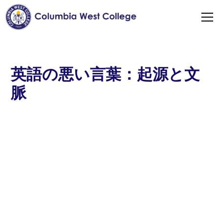
英語の悪い言葉：起源と文
脈