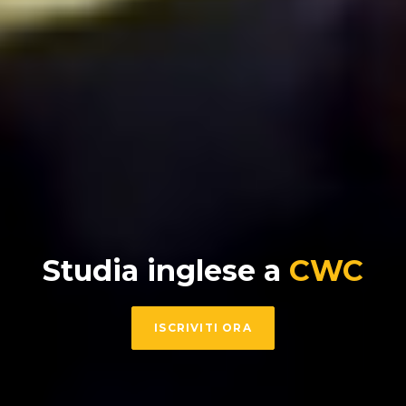
Studia inglese a
CWC
ISCRIVITI ORA