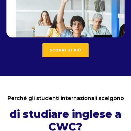
SCOPRI DI PIÙ
Perché gli studenti internazionali scelgono
di studiare inglese a
CWC
?