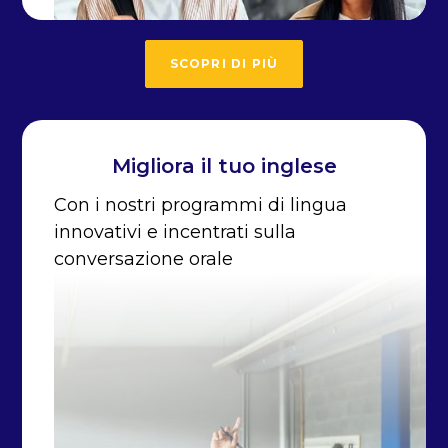
SCOPRI DI PIÙ
Migliora il tuo inglese
Con i nostri programmi di lingua
innovativi e incentrati sulla
conversazione orale