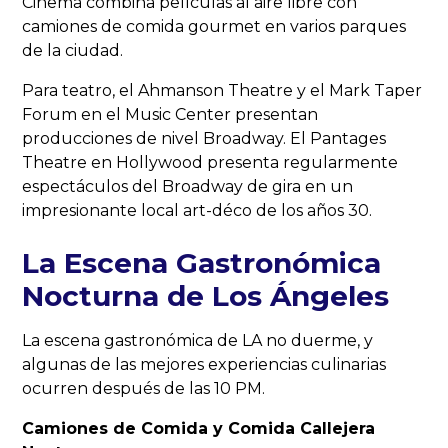
Cinema combina películas al aire libre con
camiones de comida gourmet en varios parques
de la ciudad.
Para teatro, el Ahmanson Theatre y el Mark Taper
Forum en el Music Center presentan
producciones de nivel Broadway. El Pantages
Theatre en Hollywood presenta regularmente
espectáculos del Broadway de gira en un
impresionante local art-déco de los años 30.
La Escena Gastronómica
Nocturna de Los Ángeles
La escena gastronómica de LA no duerme, y
algunas de las mejores experiencias culinarias
ocurren después de las 10 PM.
Camiones de Comida y Comida Callejera