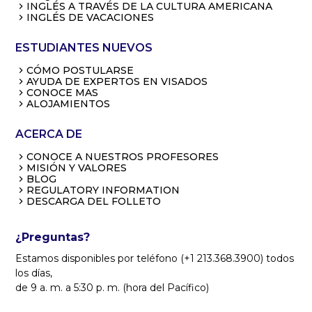
INGLÉS A TRAVÉS DE LA CULTURA AMERICANA
INGLÉS DE VACACIONES
ESTUDIANTES NUEVOS
CÓMO POSTULARSE
AYUDA DE EXPERTOS EN VISADOS
CONOCE MAS
ALOJAMIENTOS
ACERCA DE
CONOCE A NUESTROS PROFESORES
MISIÓN Y VALORES
BLOG
REGULATORY INFORMATION
DESCARGA DEL FOLLETO
¿Preguntas?
Estamos disponibles por teléfono (+1 213.368.3900) todos
los días,
de 9 a. m. a 5:30 p. m. (hora del Pacífico)