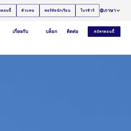
ภาษา
ยตอนนี้
ตัวแทน
พอร์ทัลนักเรียน
โบรชัวร์
เกี่ยวกับ
บล็อก
ติดต่อ
สมัครตอนนี้