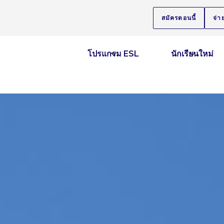
สมัครตอนนี้
จ่า
โปรแกรม ESL
นักเรียนใหม่