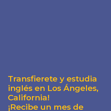
Transfierete y estudia
inglés en Los Ángeles,
California!
¡Recibe un mes de