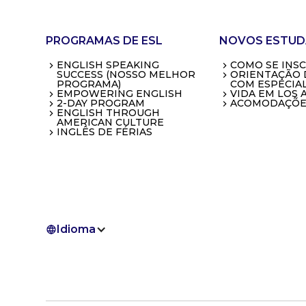
PROGRAMAS DE ESL
NOVOS ESTUD
ENGLISH SPEAKING
COMO SE INS
SUCCESS (NOSSO MELHOR
ORIENTAÇÃO 
PROGRAMA)
COM ESPECIAL
EMPOWERING ENGLISH
VIDA EM LOS 
2-DAY PROGRAM
ACOMODAÇÕE
ENGLISH THROUGH
AMERICAN CULTURE
INGLÊS DE FÉRIAS
Idioma