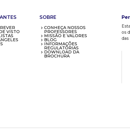
ANTES
SOBRE
Pe
Esta
CREVER
CONHEÇA NOSSOS
DE VISTO
PROFESSORES
os d
ISTAS
MISSÃO E VALORES
das 
ANGELES
BLOG
S
INFORMAÇÕES
REGULATÓRIAS
DOWNLOAD DA
BROCHURA