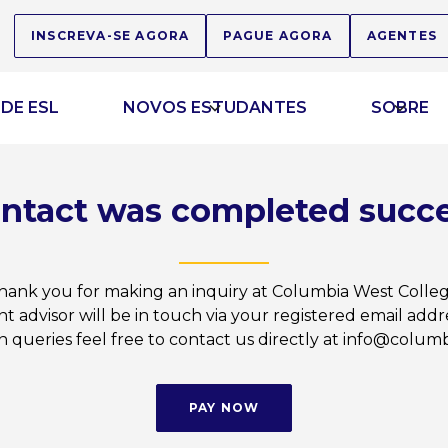
INSCREVA-SE AGORA
PAGUE AGORA
AGENTES
DE ESL
NOVOS ESTUDANTES
SOBRE
ntact was completed succe
hank you for making an inquiry at Columbia West Colleg
t advisor will be in touch via your registered email addr
on queries feel free to contact us directly at info@colu
PAY NOW