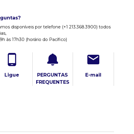
rguntas?
mos disponíveis por telefone (+1 213.368.3900) todos
ias,
9h às 17h30 (horário do Pacífico)
Ligue
PERGUNTAS
E-mail
FREQUENTES