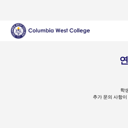
연
학생
추가 문의 사항이 있