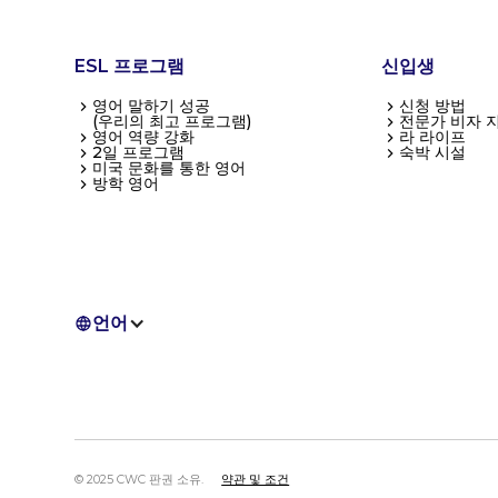
ESL 프로그램
신입생
영어 말하기 성공
신청 방법
(우리의 최고 프로그램)
전문가 비자 
영어 역량 강화
라 라이프
2일 프로그램
숙박 시설
미국 문화를 통한 영어
방학 영어
언어
© 2025 CWC 판권 소유.
약관 및 조건