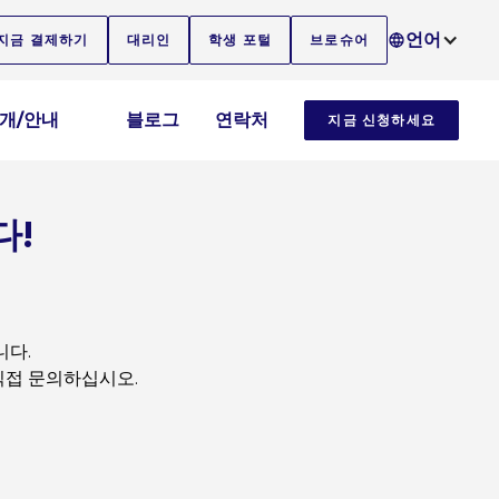
언어
지금 결제하기
대리인
학생 포털
브로슈어
소개/안내
블로그
연락처
지금 신청하세요
다!
니다.
로 직접 문의하십시오.