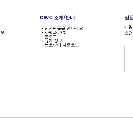
CWC 소개/안내
질문
매일 
선생님들을 만나세요
지원
사명과 가치
오전
블로그
규제 정보
브로슈어 다운로드