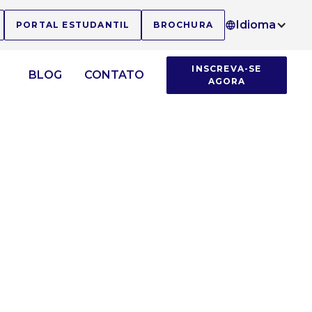
Idioma
PORTAL ESTUDANTIL
BROCHURA
INSCREVA-SE
BLOG
CONTATO
AGORA