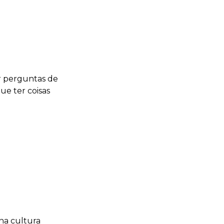
er perguntas de
ue ter coisas
na cultura