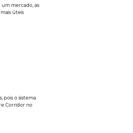
 um mercado, as
mais úteis
, pois o sistema
re Corridor no