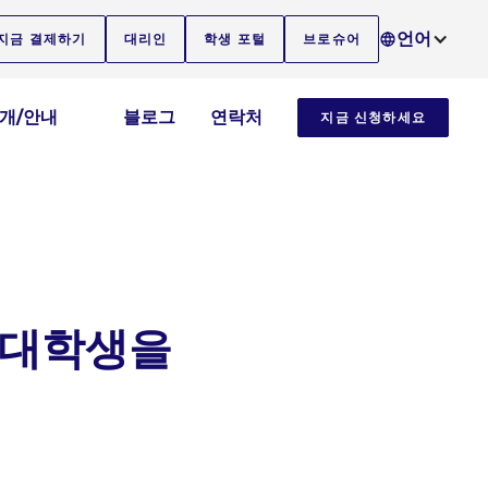
언어
지금 결제하기
대리인
학생 포털
브로슈어
소개/안내
블로그
연락처
지금 신청하세요
 대학생을