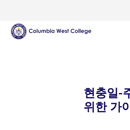
현충일-주
위한 가