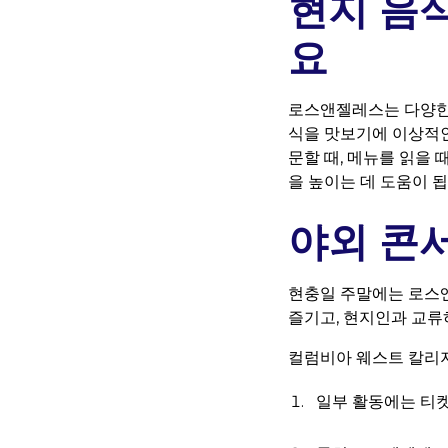
현지 음
요
로스앤젤레스는 다양한 
식을 맛보기에 이상적인
문할 때, 메뉴를 읽을
을 높이는 데 도움이 됩
야외 콘
현충일 주말에는 로스
즐기고, 현지인과 교류
컬럼비아 웨스트 칼리지
일부 활동에는 티켓