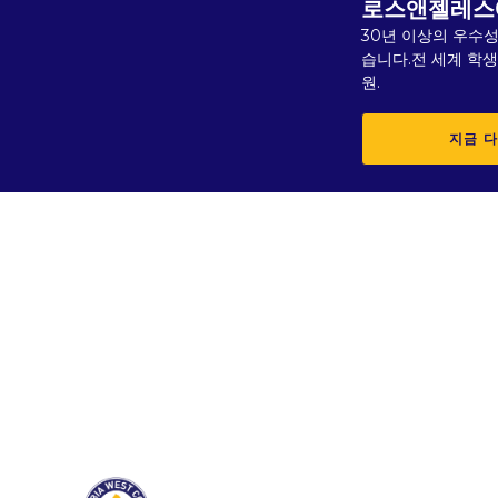
로스앤젤레스
30년 이상의 우수성
습니다.전 세계 학
원.
지금 