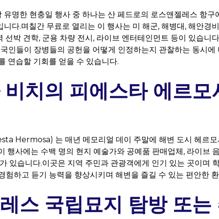
유명한 현충일 행사 중 하나는 산 페드로의 로스앤젤레스 항구에
ek) 입니다.며칠간 무료로 열리는 이 행사는 미 해군, 해병대, 해안
선박 견학, 군용 차량 전시, 라이브 엔터테인먼트 등이 있습니다.플
 미국인들이 장병들의 공헌을 어떻게 인정하는지 관찰하는 동시에
를 연습할 기회를 얻을 수 있습니다.
 비치의 피에스타 에르모
esta Hermosa) 는 매년 메모리얼 데이 주말에 해변 도시 헤
이 행사에는 수백 명의 현지 예술가와 공예품 판매업체, 라이브 
대가 있습니다.이곳은 지역 주민과 관광객에게 인기 있는 곳이며 
경험하고 듣기 능력을 향상시키며 해변을 즐길 수 있는 편안한 
레스 국립묘지 탐방 또는