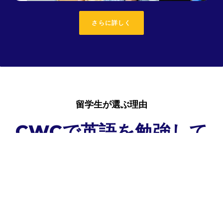
さらに詳しく
留学生が選ぶ理由
CWC
で英語を勉強して
みませんか？
専門家によるビザガイダンス
と法的支援