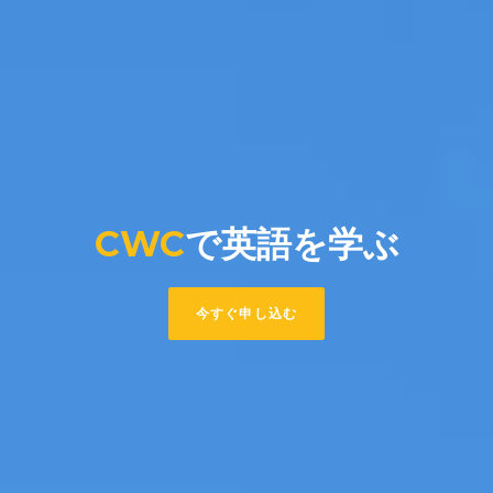
CWC
で英語を学ぶ
今すぐ申し込む