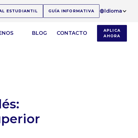
Idioma
AL ESTUDIANTIL
GUÍA INFORMATIVA
APLICA
ENOS
BLOG
CONTACTO
AHORA
és:
uperior