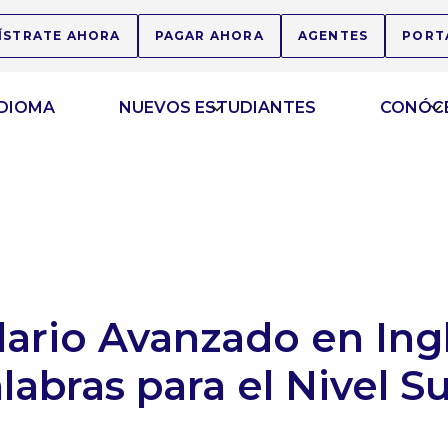
ÍSTRATE AHORA
PAGAR AHORA
AGENTES
PORT
IDIOMA
NUEVOS ESTUDIANTES
CONÓC
ario Avanzado en Ingl
labras para el Nivel S