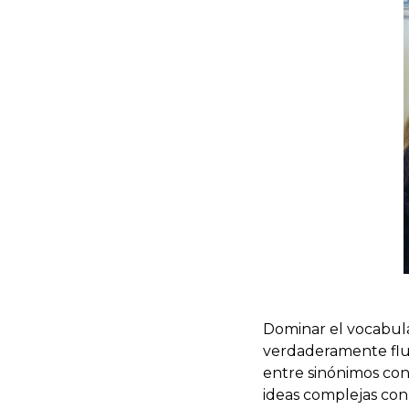
Dominar el vocabula
verdaderamente fluid
entre sinónimos con 
ideas complejas con