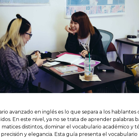
rio avanzado en inglés es lo que separa a los hablantes
os. En este nivel, ya no se trata de aprender palabras bá
matices distintos, dominar el vocabulario académico y té
 precisión y elegancia. Esta guía presenta el vocabulari