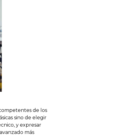
 competentes de los
sicas sino de elegir
cnico, y expresar
o avanzado más