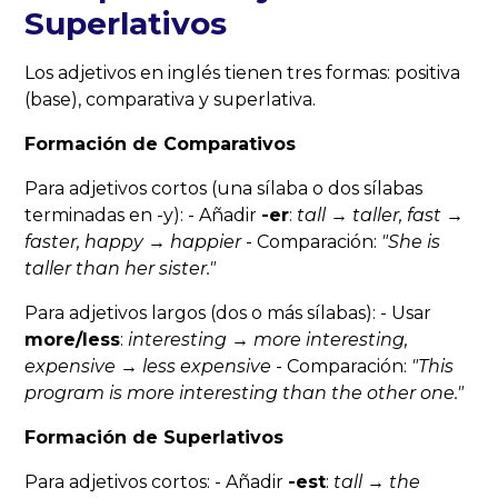
Superlativos
Los adjetivos en inglés tienen tres formas: positiva
(base), comparativa y superlativa.
Formación de Comparativos
Para adjetivos cortos (una sílaba o dos sílabas
terminadas en -y): - Añadir
-er
:
tall → taller, fast →
faster, happy → happier
- Comparación:
"She is
taller
than her sister."
Para adjetivos largos (dos o más sílabas): - Usar
more/less
:
interesting → more interesting,
expensive → less expensive
- Comparación:
"This
program is
more interesting
than the other one."
Formación de Superlativos
Para adjetivos cortos: - Añadir
-est
:
tall →
the