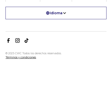
Idioma
© 2025 CWC Todos los derechos reservados.
Términos y condiciones