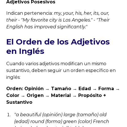
Adjetivos Posesivos
Indican pertenencia:
my, your, his, her, its, our,
their
-
"
My
favorite city is Los Angeles."
-
"
Their
English has improved significantly."
El Orden de los Adjetivos
en Inglés
Cuando varios adjetivos modifican un mismo
sustantivo, deben seguir un orden específico en
inglés:
Orden: Opinión → Tamaño → Edad → Forma →
Color → Origen → Material → Propósito +
Sustantivo
"a
beautiful
(opinión)
large
(tamaño)
old
(edad)
round
(forma)
green
(color)
French