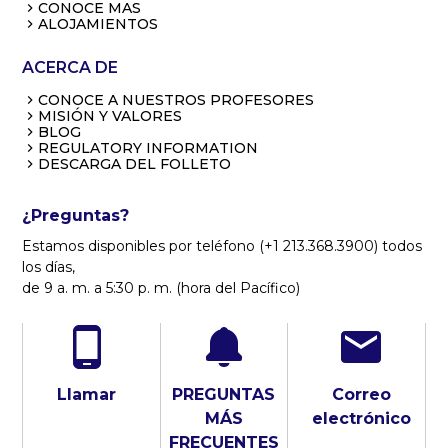
CONOCE MAS
ALOJAMIENTOS
ACERCA DE
CONOCE A NUESTROS PROFESORES
MISIÓN Y VALORES
BLOG
REGULATORY INFORMATION
DESCARGA DEL FOLLETO
¿Preguntas?
Estamos disponibles por teléfono (+1 213.368.3900) todos
los días,
de 9 a. m. a 5:30 p. m. (hora del Pacífico)
Llamar
PREGUNTAS
Correo
MÁS
electrónico
FRECUENTES