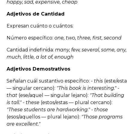
happy, sad, expensive, cheap
Adjetivos de Cantidad
Expresan cuánto o cuántos:
Número específico:
one, two, three, first, second
Cantidad indefinida:
many, few, several, some, any,
much, little, a lot of, enough
Adjetivos Demostrativos
Señalan cuál sustantivo específico: -
this
(este/esta
— singular cercano):
"
This
book is interesting."
-
that
(ese/aquel — singular lejano):
"
That
building
is tall."
-
these
(estos/estas — plural cercano):
"
These
students are hardworking."
-
those
(esos/aquellos — plural lejano):
"
Those
programs
are excellent."