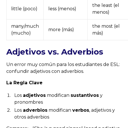
the least (el
little (poco)
less (menos)
menos)
many/much
the most (el
more (más)
(mucho)
más)
Adjetivos vs. Adverbios
Un error muy común para los estudiantes de ESL:
confundir adjetivos con adverbios.
La Regla Clave
Los
adjetivos
modifican
sustantivos
y
pronombres
Los
adverbios
modifican
verbos
, adjetivos y
otros adverbios