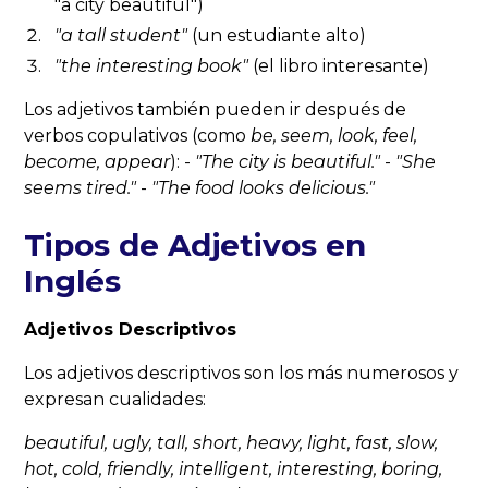
"a city beautiful")
"a
tall
student"
(un estudiante alto)
"the
interesting
book"
(el libro interesante)
Los adjetivos también pueden ir después de
verbos copulativos (como
be, seem, look, feel,
become, appear
): -
"The city
is
beautiful."
-
"She
seems
tired."
-
"The food
looks
delicious."
Tipos de Adjetivos en
Inglés
Adjetivos Descriptivos
Los adjetivos descriptivos son los más numerosos y
expresan cualidades:
beautiful, ugly, tall, short, heavy, light, fast, slow,
hot, cold, friendly, intelligent, interesting, boring,