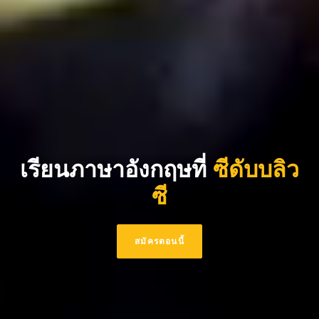
เรียนภาษาอังกฤษที่
ซีดับบลิว
ซี
สมัครตอนนี้