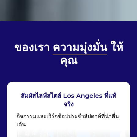
ของเรา
ความมุ่งมั่น
ให้
คุณ
สัมผัสไลฟ์สไตล์ Los Angeles ที่แท้
จริง
กิจกรรมและเวิร์กช็อปประจำสัปดาห์ที่น่าตื่น
เต้น