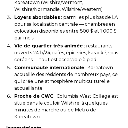
Koreatown (Wilshire/Vermont,
Wilshire/Normandie, Wilshire/Western)
Loyers abordables
: parmi les plus bas de LA
pour sa localisation centrale — chambres en
colocation disponibles entre 800 $ et 1 000 $
par mois
Vie de quartier très animée
: restaurants
ouverts 24 h/24, cafés, épiceries, karaoké, spas
coréens — tout est accessible à pied
Communauté internationale
: Koreatown
accueille des résidents de nombreux pays, ce
qui crée une atmosphère multiculturelle
accueillante
Proche de CWC
: Columbia West College est
situé dans le couloir Wilshire, à quelques
minutes de marche ou de Metro de
Koreatown