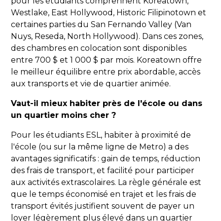
pour les étudiants comprennent Koreatown,
Westlake, East Hollywood, Historic Filipinotown et
certaines parties du San Fernando Valley (Van
Nuys, Reseda, North Hollywood). Dans ces zones,
des chambres en colocation sont disponibles
entre 700 $ et 1 000 $ par mois. Koreatown offre
le meilleur équilibre entre prix abordable, accès
aux transports et vie de quartier animée.
Vaut-il mieux habiter près de l'école ou dans
un quartier moins cher ?
Pour les étudiants ESL, habiter à proximité de
l'école (ou sur la même ligne de Metro) a des
avantages significatifs : gain de temps, réduction
des frais de transport, et facilité pour participer
aux activités extrascolaires. La règle générale est
que le temps économisé en trajet et les frais de
transport évités justifient souvent de payer un
loyer légèrement plus élevé dans un quartier