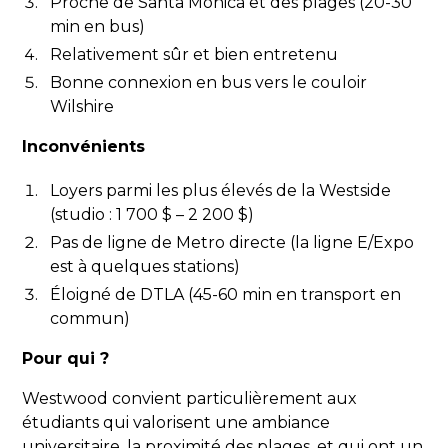
Proche de Santa Monica et des plages (20-30
min en bus)
Relativement sûr et bien entretenu
Bonne connexion en bus vers le couloir
Wilshire
Inconvénients
Loyers parmi les plus élevés de la Westside
(studio : 1 700 $ – 2 200 $)
Pas de ligne de Metro directe (la ligne E/Expo
est à quelques stations)
Éloigné de DTLA (45-60 min en transport en
commun)
Pour qui ?
Westwood convient particulièrement aux
étudiants qui valorisent une ambiance
universitaire, la proximité des plages, et qui ont un