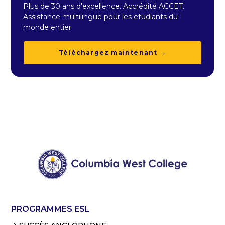
Plus de 30 ans d'excellence. Accrédité ACCET.
Assistance multilingue pour les étudiants du
monde entier.
Téléchargez maintenant →
PROGRAMMES ESL