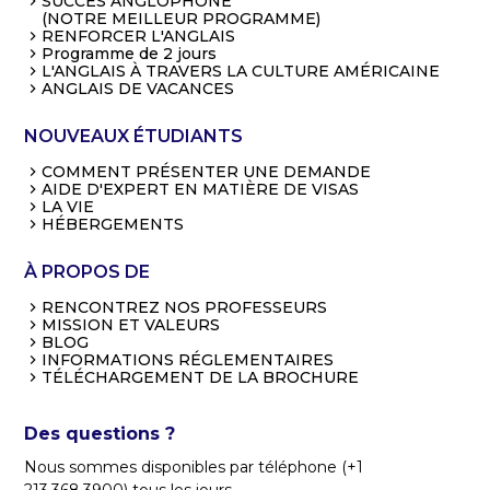
SUCCÈS ANGLOPHONE
(NOTRE MEILLEUR PROGRAMME)
RENFORCER L'ANGLAIS
Programme de 2 jours
L'ANGLAIS À TRAVERS LA CULTURE AMÉRICAINE
ANGLAIS DE VACANCES
NOUVEAUX ÉTUDIANTS
COMMENT PRÉSENTER UNE DEMANDE
AIDE D'EXPERT EN MATIÈRE DE VISAS
LA VIE
HÉBERGEMENTS
À PROPOS DE
RENCONTREZ NOS PROFESSEURS
MISSION ET VALEURS
BLOG
INFORMATIONS RÉGLEMENTAIRES
TÉLÉCHARGEMENT DE LA BROCHURE
Des questions ?
Nous sommes disponibles par téléphone (+1
213.368.3900) tous les jours,