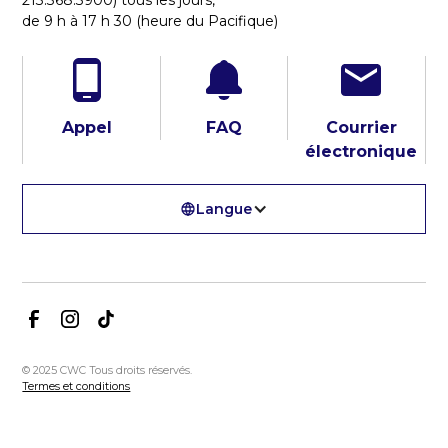
de 9 h à 17 h 30 (heure du Pacifique)
Appel
FAQ
Courrier
électronique
Langue
© 2025 CWC Tous droits réservés.
Termes et conditions