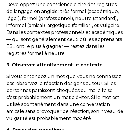
Développez une conscience claire des registres
de langage en anglais : très formel (académique,
légal), formel (professionnel), neutre (standard),
informel (amical), argotique (familier), et vulgaire.
Dans les contextes professionnels et académiques
— qui sont généralement ceux où les apprenants
ESL ont le plus à gagner — restez dans les
registres formel à neutre.
3. Observer attentivement le contexte
Si vous entendez un mot que vous ne connaissez
pas, observez la réaction des gens autour. Si les
personnes paraissent choquées ou mal à l'aise,
c'est probablement un mot à éviter. Si le mot est
utilisé spontanément dans une conversation
amicale sans provoquer de réaction, son niveau de
vulgarité est probablement modéré.
4. Poser des questions