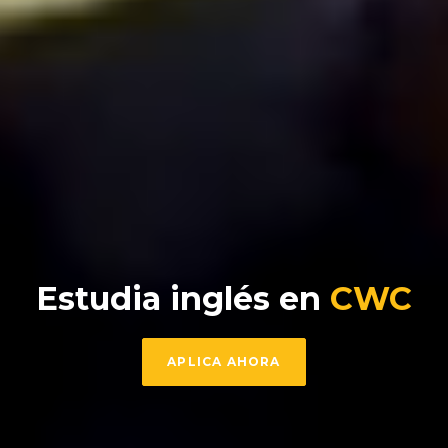
Estudia inglés en
CWC
APLICA AHORA