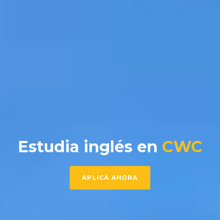
Estudia inglés en
CWC
APLICA AHORA